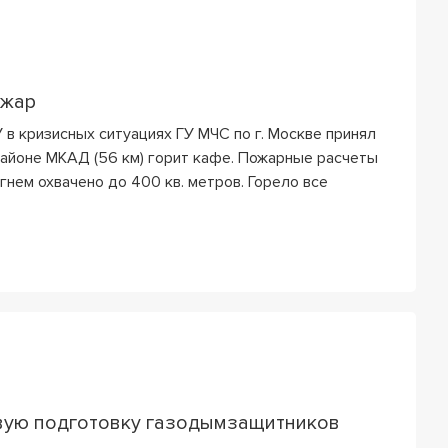
ожар
У в кризисных ситуациях ГУ МЧС по г. Москве принял
районе МКАД (56 км) горит кафе. Пожарные расчеты
гнем охвачено до 400 кв. метров. Горело все
вую подготовку газодымзащитников