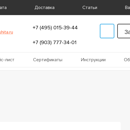
ата
Доставка
Статьи
Ва
+7 (495) 015-39-44
З
hita.ru
+7 (903) 777-34-01
с-лист
Сертификаты
Инструкции
Об