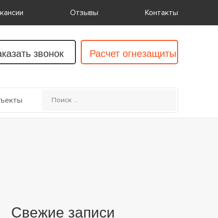
кансии
Отзывы
Контакты
аказать звонок
Расчет огнезащиты
ъекты
Свежие записи