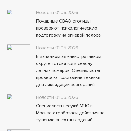
Новости
01.05.2026
Пожарные СВАО столицы
проверяют психологическую
подготовку на огневой полосе
Новости
01.05.2026
В Западном административном
округе готовятся к сезону
летних пожаров. Специалисты
проверяют состояние техники
для ликвидации возгораний
Новости
01.05.2026
Специалисты служб МЧС в
Москве отработали действия по
тушению высотных зданий