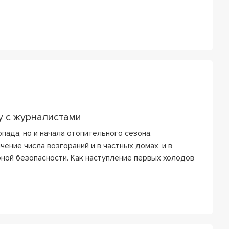
у с журналистами
пада, но и начала отопительного сезона.
ние числа возгораний и в частных домах, и в
ной безопасности. Как наступление первых холодов