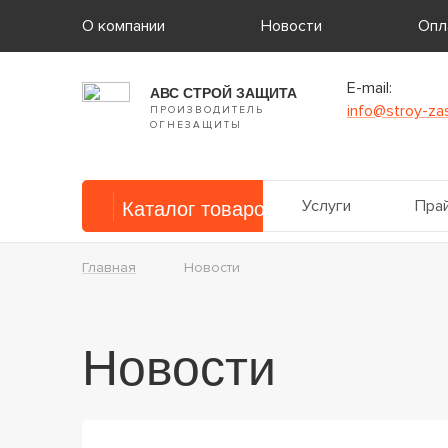
О компании
Новости
Опл
E-mail:
АВС СТРОЙ ЗАЩИТА
info@stroy-zas
ПРОИЗВОДИТЕЛЬ
ОГНЕЗАЩИТЫ
Услуги
Прай
Каталог товаров
Главная
Новости
Новости