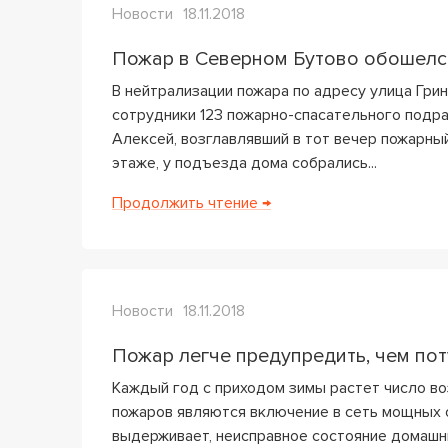
Новости
18.11.2018
Пожар в Северном Бутово обошелс
В нейтрализации пожара по адресу улица Грин
сотрудники 123 пожарно-спасательного подра
Алексей, возглавлявший в тот вечер пожарный
этаже, у подъезда дома собрались...
Продолжить чтение →
Новости
18.11.2018
Пожар легче предупредить, чем по
Каждый год с приходом зимы растет число во
пожаров являются включение в сеть мощных о
выдерживает, неисправное состояние домашни