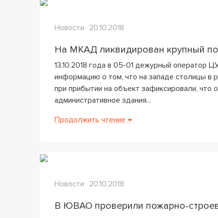
Новости
20.10.2018
На МКАД ликвидирован крупный п
13.10.2018 года в 05-01 дежурный оператор Ц
информацию о том, что на западе столицы в 
при прибытии на объект зафиксировали, что о
административное здания...
Продолжить чтение →
Новости
20.10.2018
В ЮВАО проверили пожарно-строе