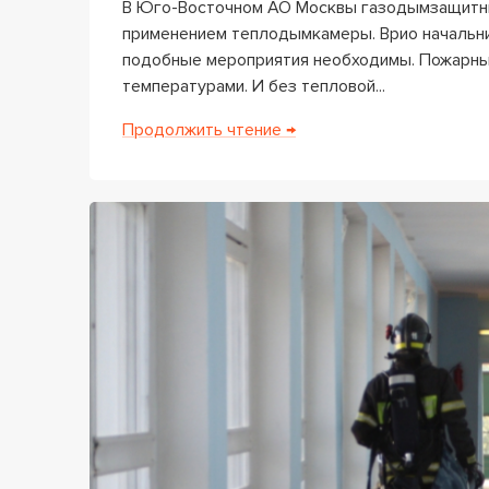
В Юго-Восточном АО Москвы газодымзащитник
применением теплодымкамеры. Врио начальник
подобные мероприятия необходимы. Пожарны
температурами. И без тепловой...
Продолжить чтение →