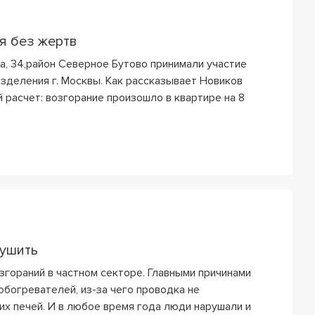
я без жертв
а, 34,район Северное Бутово принимали участие
зделения г. Москвы. Как рассказывает Новиков
 расчет: возгорание произошло в квартире на 8
тушить
згораний в частном секторе. Главными причинами
богревателей, из-за чего проводка не
х печей. И в любое время года люди нарушали и