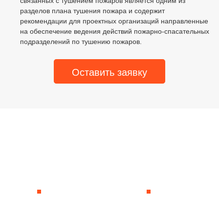
связанных с тушением пожаров является одним из
разделов плана тушения пожара и содержит
рекомендации для проектных организаций направленные
на обеспечение ведения действий пожарно-спасательных
подразделений по тушению пожаров.
Оставить заявку
5 причин работать с
нами