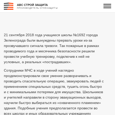
АВС СТРОЙ ЗАЩИТА
ПРОИЗВОДИТЕЛЬ ОГНЕЗАЩИТЫ
21 сентября 2018 года учащиеся школы №1692 города
Зеленограда были вынуждены прервать уроки из-за
прозвучавшего сигнала тревоги. Так пожарные в рамках
проводимого года и месячника безопасности решили
провести учебную тренировку, подключив к ней не
условных, а реальных «пострадавших».
Сотрудники МЧС в ходе учений наглядно
продемонстрировали свое умение разворачивать и
проводить спасательную операцию, эвакуировать людей с
применением специальных средств, тушить огонь быстро
и с минимальными потерями для имущества. Школьников
и учителей направили в сторону эвакуационных выходов,
научили быстро выбираться из «охваченного пламенем»
здания. Подобные учения предполагается провести во
всех школах и иных образовательных учреждениях