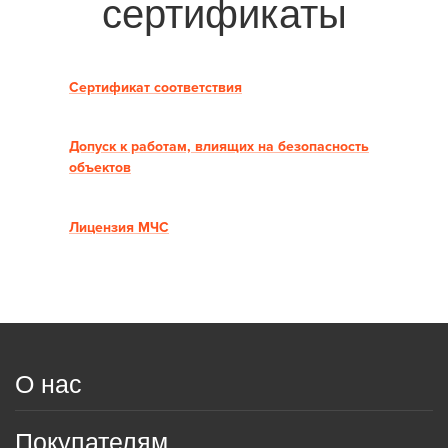
сертификаты
Сертификат соответствия
Допуск к работам, влиящих на безопасность
объектов
Лицензия МЧС
О нас
Покупателям