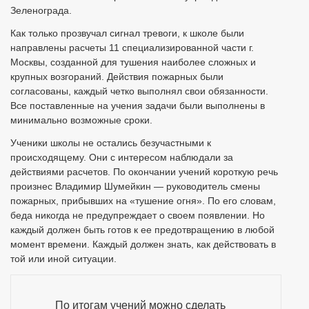
Зеленограда.
Как только прозвучал сигнал тревоги, к школе были
направлены расчеты 11 специализированной части г.
Москвы, созданной для тушения наиболее сложных и
крупных возгораний. Действия пожарных были
согласованы, каждый четко выполнял свои обязанности.
Все поставленные на учения задачи были выполнены в
минимально возможные сроки.
Ученики школы не остались безучастными к
происходящему. Они с интересом наблюдали за
действиями расчетов. По окончании учений короткую речь
произнес Владимир Шумейкин — руководитель смены
пожарных, прибывших на «тушение огня». По его словам,
беда никогда не предупреждает о своем появлении. Но
каждый должен быть готов к ее предотвращению в любой
момент времени. Каждый должен знать, как действовать в
той или иной ситуации.
По итогам учений можно сделать