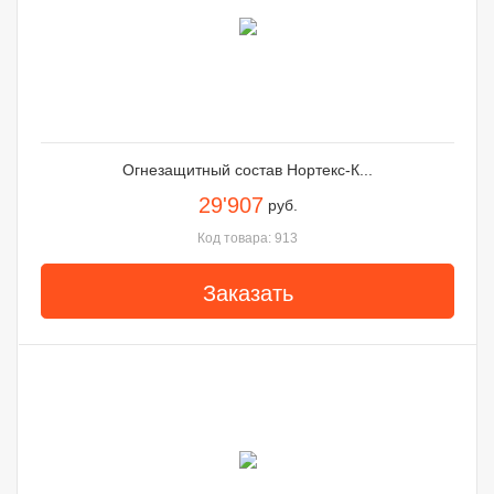
Огнезащитный состав Нортекс-К...
29'907
руб.
Код товара: 913
Заказать