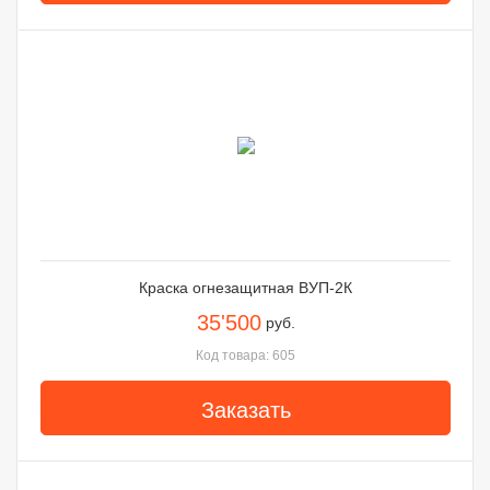
Краска огнезащитная ВУП-2К
35'500
руб.
Код товара: 605
Заказать