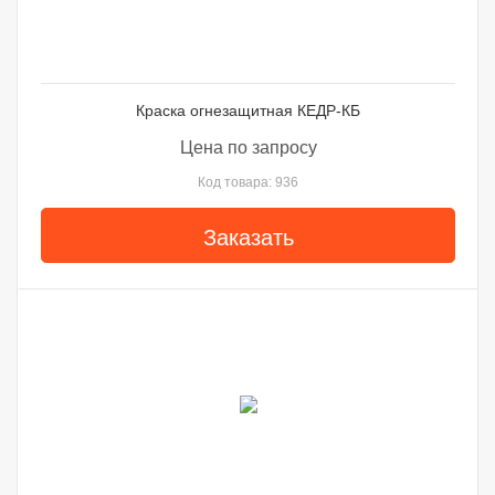
Краска огнезащитная КЕДР-КБ
Цена по запросу
Код товара: 936
Заказать