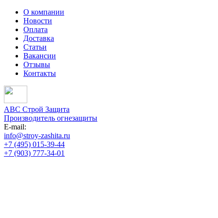
О компании
Новости
Оплата
Доставка
Статьи
Вакансии
Отзывы
Контакты
АВС Строй Защита
Производитель огнезащиты
E-mail:
info@stroy-zashita.ru
+7 (495) 015-39-44
+7 (903) 777-34-01