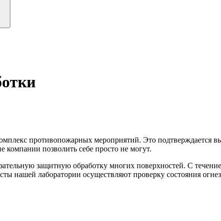
ботки
комплекс противопожарных мероприятий. Это подтверждается в
е компании позволить себе просто не могут.
зательную защитную обработку многих поверхностей. С течение
сты нашей лаборатории осуществляют проверку состояния огне