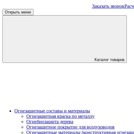
Заказать звонок
Расч
Открыть меню
Каталог товаров
Огнезащитные составы и материалы
Огнезащитная краска по металлу
Огнебиозащита дерева
Огнезащитное покрытие для воздуховодов
Огнезащитные материалы (конструктивная огнезащ