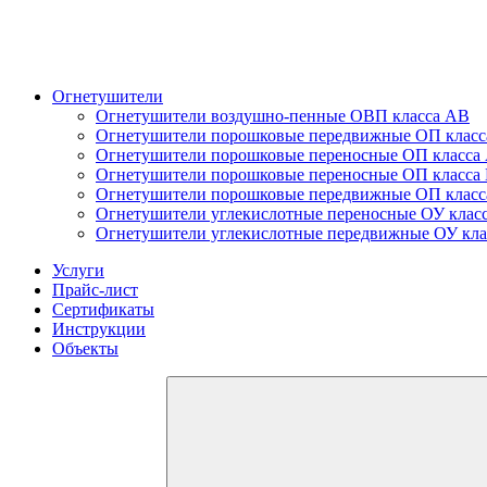
Огнетушители
Огнетушители воздушно-пенные ОВП класса АВ
Огнетушители порошковые передвижные ОП клас
Огнетушители порошковые переносные ОП класс
Огнетушители порошковые переносные ОП класса
Огнетушители порошковые передвижные ОП клас
Огнетушители углекислотные переносные ОУ клас
Огнетушители углекислотные передвижные ОУ кл
Услуги
Прайс-лист
Сертификаты
Инструкции
Объекты