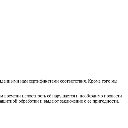
ыданными нам сертификатами соответствия. Кроме того мы
м времени целостность её нарушается и необходимо провести
защитной обработки
и выдают заключение о ее пригодности
.