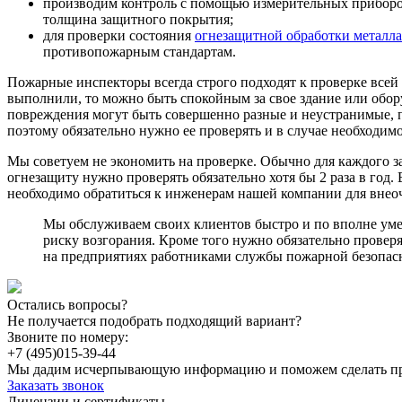
производим контроль с помощью измерительных приборов
толщина защитного покрытия;
для проверки состояния
огнезащитной обработки металла
противопожарным стандартам.
Пожарные инспекторы всегда строго подходят к проверке всей
выполнили, то можно быть спокойным за свое здание или обор
повреждения могут быть совершенно разные и неустранимые, п
поэтому обязательно нужно ее проверять и в случае необходимо
Мы советуем не экономить на проверке. Обычно для каждого за
огнезащиту нужно проверять обязательно хотя бы 2 раза в год
необходимо обратиться к инженерам нашей компании
для внео
Мы обслуживаем своих клиентов быстро и по вполне уме
риску возгорания. Кроме того нужно обязательно провер
на предприятиях работниками службы пожарной безопас
Остались вопросы?
Не получается подобрать подходящий вариант?
Звоните по номеру:
+7 (495)
015-39-44
Мы дадим исчерпывающую информацию и поможем сделать п
Заказать звонок
Лицензии и сертификаты