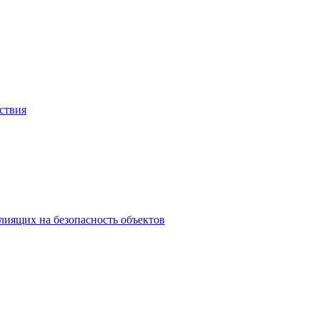
ствия
влиящих на безопасность объектов