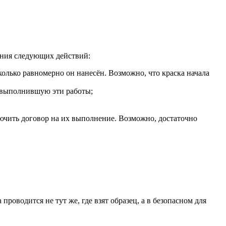
ения следующих действий:
колько равномерно он нанесён. Возможно, что краска начала
, выполнившую эти работы;
ючить договор на их выполнение. Возможно, достаточно
роводится не тут же, где взят образец, а в безопасном для