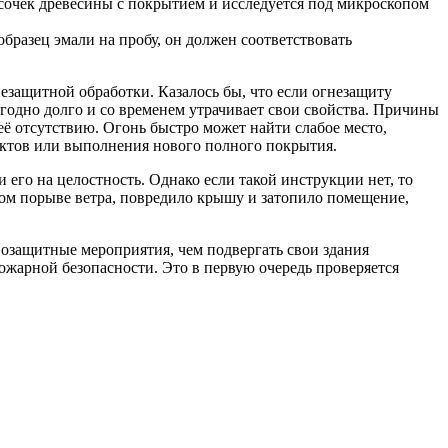
сочек древесины с покрытием и исследуется под микроскопом
бразец эмали на пробу, он должен соответствовать
езащитной обработки. Казалось бы, что если огнезащиту
годно долго и со временем утрачивает свои свойства. Причины
ё отсутствию. Огонь быстро может найти слабое место,
ктов или выполнения нового полного покрытия.
его на целостность. Однако если такой инструкции нет, то
ьном порыве ветра, повредило крышу и затопило помещение,
озащитные мероприятия, чем подвергать свои здания
ожарной безопасности. Это в первую очередь проверяется