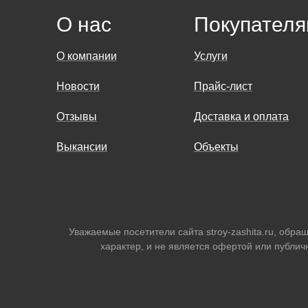
О нас
Покупател
О компании
Услуги
Новости
Прайс-лист
Отзывы
Доставка и оплата
Выкансии
Объекты
Уважаемые посетители сайта stroy-zashita.ru, об
характер, и не является офертой или публич