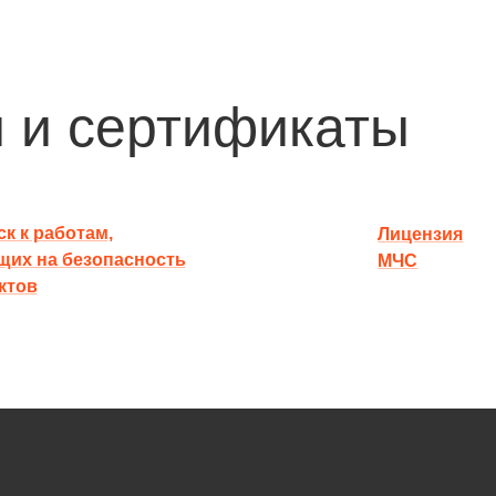
 и сертификаты
к к работам,
Лицензия
щих на безопасность
МЧС
ктов