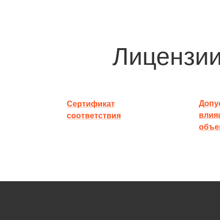
Лицензии
Допус
Сертификат
влия
соответствия
объе