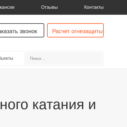
кансии
Отзывы
Контакты
аказать звонок
Расчет огнезащиты
бъекты
ного катания и