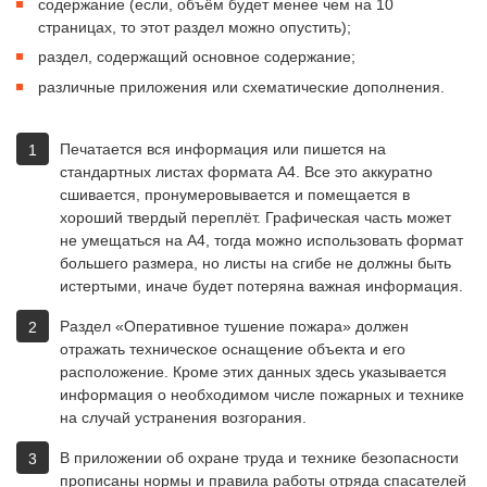
содержание (если, объём будет менее чем на 10
страницах, то этот раздел можно опустить);
раздел, содержащий основное содержание;
различные приложения или схематические дополнения.
Печатается вся информация или пишется на
стандартных листах формата А4. Все это аккуратно
сшивается, пронумеровывается и помещается в
хороший твердый переплёт. Графическая часть может
не умещаться на А4, тогда можно использовать формат
большего размера, но листы на сгибе не должны быть
истертыми, иначе будет потеряна важная информация.
Раздел «Оперативное тушение пожара» должен
отражать техническое оснащение объекта и его
расположение. Кроме этих данных здесь указывается
информация о необходимом числе пожарных и технике
на случай устранения возгорания.
В приложении об охране труда и технике безопасности
прописаны нормы и правила работы отряда спасателей