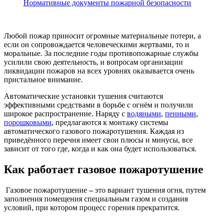
Нормативные документы пожарной безопасности
Любой пожар приносит огромные материальные потери, а
если он сопровождается человеческими жертвами, то и
моральные. За последние годы противопожарные службы
усилили свою деятельность, и вопросам организации
ликвидации пожаров на всех уровнях оказывается очень
пристальное внимание.
Автоматические установки тушения считаются
эффективными средствами в борьбе с огнём и получили
широкое распространение. Наряду с
водяными
,
пенными
,
порошковыми
, предлагаются к монтажу системы
автоматического газового пожаротушения. Каждая из
приведённого перечня имеет свои плюсы и минусы, все
зависит от того где, когда и как она будет использоваться.
Как работает газовое пожаротушение
Газовое пожаротушение
–
это вариант тушения огня, путем
заполнения помещения специальным газом и создания
условий, при котором процесс горения прекратится.