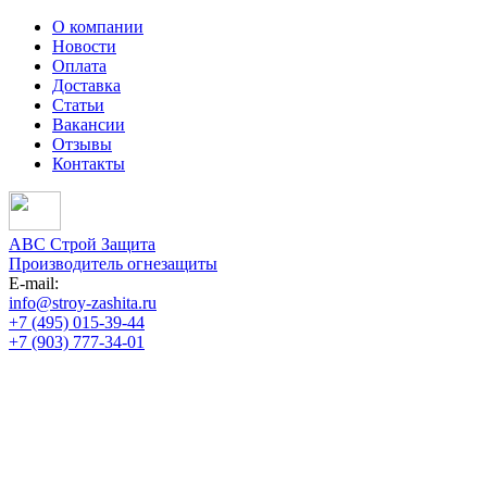
О компании
Новости
Оплата
Доставка
Статьи
Вакансии
Отзывы
Контакты
АВС Строй Защита
Производитель огнезащиты
E-mail:
info@stroy-zashita.ru
+7 (495) 015-39-44
+7 (903) 777-34-01