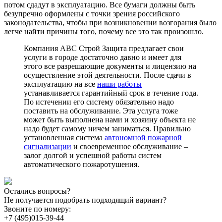
потом сдадут в эксплуатацию. Все бумаги должны быть
безупречно оформлены с точки зрения российского
законодательства, чтобы при возникновении возгорания было
легче найти причины того, почему все это так произошло.
Компания АВС Строй Защита предлагает свои
услуги в городе достаточно давно и имеет для
этого все разрешающие документы и лицензию на
осуществление этой деятельности. После сдачи в
эксплуатацию на все
наши работы
устанавливается гарантийный срок в течение года.
По истечении его систему обязательно надо
поставить на обслуживание. Эта услуга тоже
может быть выполнена нами и хозяину объекта не
надо будет самому ничем заниматься. Правильно
установленная система
автономной пожарной
сигнализации
и своевременное обслуживание –
залог долгой и успешной работы систем
автоматического пожаротушения.
Остались вопросы?
Не получается подобрать подходящий вариант?
Звоните по номеру:
+7 (495)
015-39-44