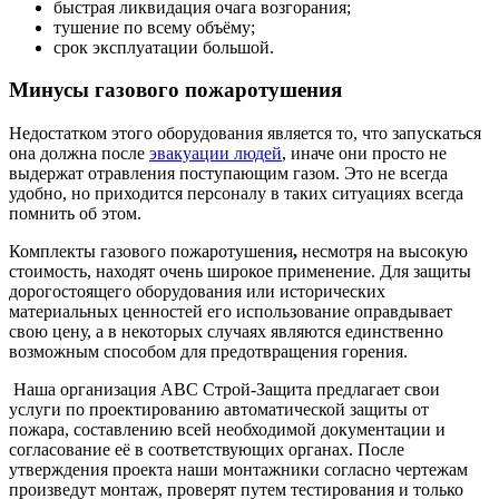
быстрая ликвидация очага возгорания;
тушение по всему объёму;
срок эксплуатации большой.
Минусы газового пожаротушения
Недостатком этого оборудования является то, что запускаться
она должна после
эвакуации людей
, иначе они просто не
выдержат отравления поступающим газом. Это не всегда
удобно, но приходится персоналу в таких ситуациях всегда
помнить об этом.
Комплекты газового пожаротушения
,
несмотря на высокую
стоимость, находят очень широкое применение. Для защиты
дорогостоящего оборудования или исторических
материальных ценностей его использование оправдывает
свою цену, а в некоторых случаях являются единственно
возможным способом для предотвращения горения.
Наша организация АВС Строй-Защита предлагает свои
услуги по проектированию автоматической защиты от
пожара, составлению всей необходимой документации и
согласование её в соответствующих органах. После
утверждения проекта наши монтажники согласно чертежам
произведут монтаж, проверят путем тестирования и только