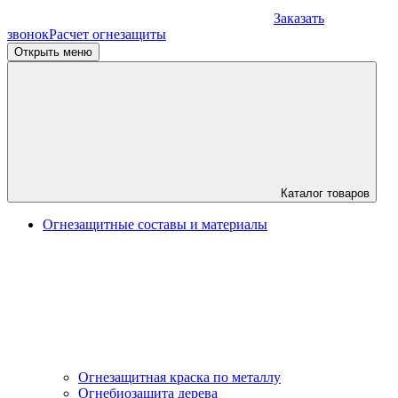
Заказать
звонок
Расчет огнезащиты
Открыть меню
Каталог товаров
Огнезащитные составы и материалы
Огнезащитная краска по металлу
Огнебиозащита дерева