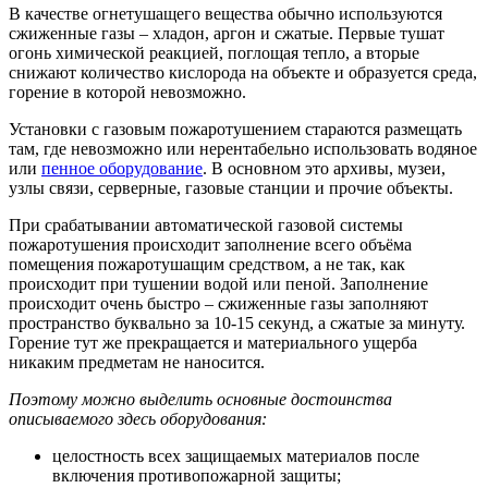
В качестве огнетушащего вещества обычно используются
сжиженные газы – хладон, аргон и сжатые. Первые тушат
огонь химической реакцией, поглощая тепло, а вторые
снижают количество кислорода на объекте и образуется среда,
горение в которой невозможно.
Установки с
газовым пожаротушением
стараются размещать
там, где невозможно или нерентабельно использовать водяное
или
пенное оборудование
. В основном это архивы, музеи,
узлы связи, серверные, газовые станции и прочие объекты.
При срабатывании автоматической газовой системы
пожаротушения
происходит заполнение
всего объёма
помещения пожаротушащим средством, а не так, как
происходит при тушении водой или пеной. Заполнение
происходит очень быстро – сжиженные газы заполняют
пространство буквально за 10-15 секунд, а сжатые за минуту.
Горение тут же прекращается и материального ущерба
никаким предметам не наносится.
Поэтому можно выделить основные достоинства
описываемого здесь оборудования:
целостность всех защищаемых материалов после
включения противопожарной защиты;