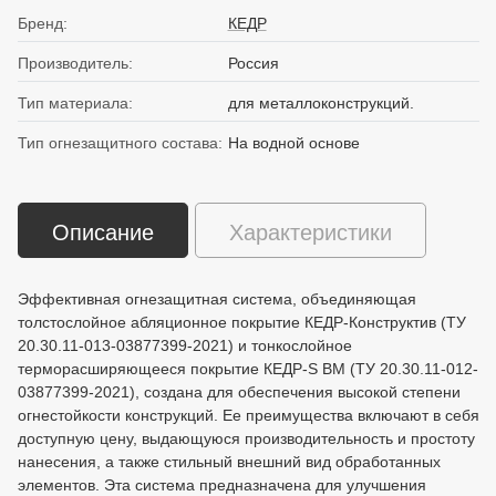
Бренд:
КЕДР
Производитель:
Россия
Тип материала:
для металлоконструкций.
Тип огнезащитного состава:
На водной основе
Описание
Характеристики
Эффективная огнезащитная система, объединяющая
толстослойное абляционное покрытие КЕДР-Конструктив (ТУ
20.30.11-013-03877399-2021) и тонкослойное
терморасширяющееся покрытие КЕДР-S ВМ (ТУ 20.30.11-012-
03877399-2021), создана для обеспечения высокой степени
огнестойкости конструкций. Ее преимущества включают в себя
доступную цену, выдающуюся производительность и простоту
нанесения, а также стильный внешний вид обработанных
элементов. Эта система предназначена для улучшения