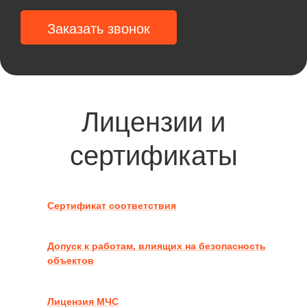
Заказать звонок
Лицензии и
сертификаты
Сертификат соответствия
Допуск к работам, влиящих на безопасность
объектов
Лицензия МЧС