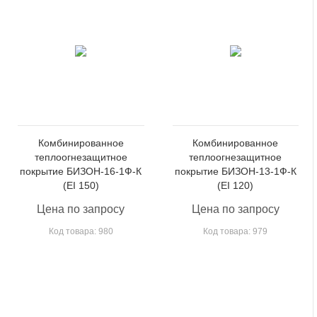
Комбинированное
Комбинированное
теплоогнезащитное
теплоогнезащитное
покрытие БИЗОН-16-1Ф-К
покрытие БИЗОН-13-1Ф-К
(EI 150)
(EI 120)
Цена по запросу
Цена по запросу
Код товара: 980
Код товара: 979