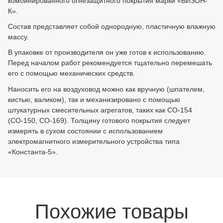
комбинированного огнезащитного покрытия марки «БИЗОН-
К».
Состав представляет собой однородную, пластичную влажную
массу.
В упаковке от производителя он уже готов к использованию.
Перед началом работ рекомендуется тщательно перемешать
его с помощью механических средств.
Наносить его на воздуховод можно как вручную (шпателем,
кистью, валиком), так и механизировано с помощью
штукатурных смесительных агрегатов, таких как СО-154
(СО-150, СО-169). Толщину готового покрытия следует
измерять в сухом состоянии с использованием
электромагнитного измерительного устройства типа
«Константа-5».
Похожие товары