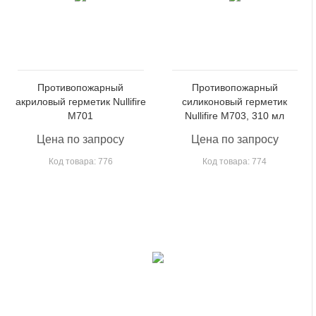
Противопожарный
Противопожарный
акриловый герметик Nullifire
силиконовый герметик
M701
Nullifire M703, 310 мл
Цена по запросу
Цена по запросу
Код товара: 776
Код товара: 774