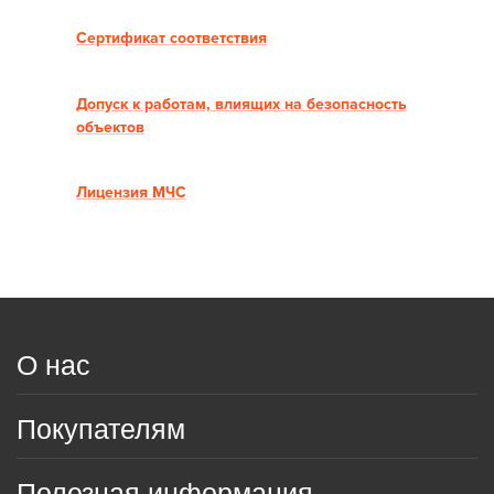
Сертификат соответствия
Допуск к работам, влиящих на безопасность
объектов
Лицензия МЧС
О нас
Покупателям
Полезная информация