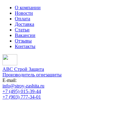
О компании
Новости
Оплата
Доставка
Статьи
Вакансии
Отзывы
Контакты
АВС Строй Защита
Производитель огнезащиты
E-mail:
info@stroy-zashita.ru
+7 (495) 015-39-44
+7 (903) 777-34-01