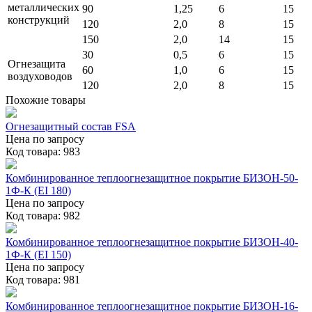
металлических
90
1,25
6
15
конструкций
120
2,0
8
15
150
2,0
14
15
30
0,5
6
15
Огнезащита
60
1,0
6
15
воздуховодов
120
2,0
8
15
Похожие товары
Огнезащитный состав FSA
Цена по запросу
Код товара: 983
Комбинированное теплоогнезащитное покрытие БИЗОН-50-
1Ф-К (EI 180)
Цена по запросу
Код товара: 982
Комбинированное теплоогнезащитное покрытие БИЗОН-40-
1Ф-К (EI 150)
Цена по запросу
Код товара: 981
Комбинированное теплоогнезащитное покрытие БИЗОН-16-