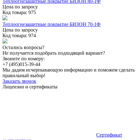
Теплоогнезащитные покрытие БИЗОН 80-1Ф
Цена по запросу
Код товара: 975
Теплоогнезащитные покрытие БИЗОН 70-1Ф
Цена по запросу
Код товара: 974
Остались вопросы?
Не получается подобрать подходящий вариант?
Звоните по номеру:
+7 (495)
015-39-44
Мы дадим исчерпывающую информацию и поможем сделать
правильный выбор!
Заказать звонок
Лицензии и сертификаты
Сертификат