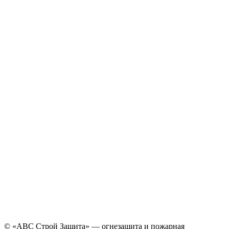
© «АВС Строй Защита» — огнезащита и пожарная