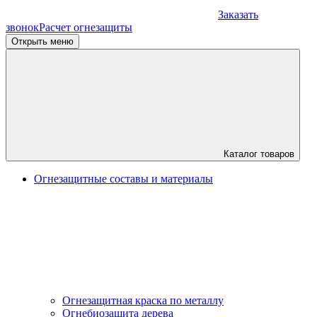
Заказать
звонок
Расчет огнезащиты
Открыть меню
Каталог товаров
Огнезащитные составы и материалы
Огнезащитная краска по металлу
Огнебиозащита дерева