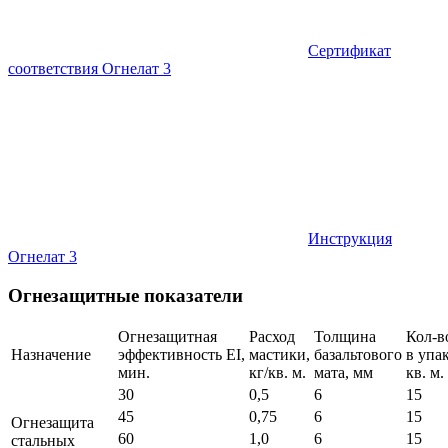
Сертификат
соответствия Огнелат 3
Инструкция
Огнелат 3
Огнезащитные показатели
Огнезащитная
Расход
Толщина
Кол-в
Назначение
эффективность EI,
мастики,
базальтового
в упа
мин.
кг/кв. м.
мата, мм
кв. м.
30
0,5
6
15
45
0,75
6
15
Огнезащита
60
1,0
6
15
стальных