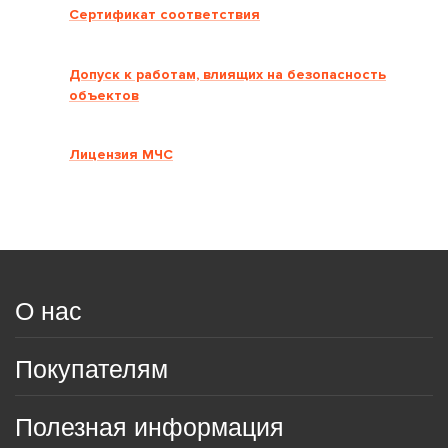
Сертификат соответствия
Допуск к работам, влиящих на безопасность
объектов
Лицензия МЧС
О нас
Покупателям
Полезная информация