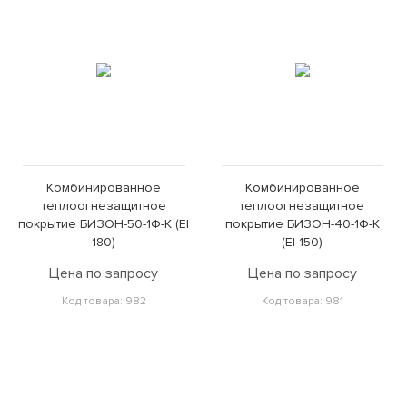
Комбинированное
Комбинированное
теплоогнезащитное
теплоогнезащитное
покрытие БИЗОН-50-1Ф-К (EI
покрытие БИЗОН-40-1Ф-К
180)
(EI 150)
Цена по запросу
Цена по запросу
Код товара: 982
Код товара: 981