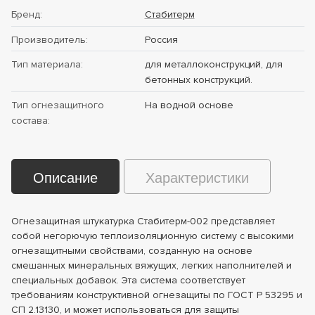
Бренд:
Стабитерм
Производитель:
Россия
Тип материала:
для металлоконструкций, для
бетонных конструкций.
Тип огнезащитного
На водной основе
состава:
Описание
Характеристики
Огнезащитная штукатурка Стабитерм-002 представляет
собой негорючую теплоизоляционную систему с высокими
огнезащитными свойствами, созданную на основе
смешанных минеральных вяжущих, легких наполнителей и
специальных добавок. Эта система соответствует
требованиям конструктивной огнезащиты по ГОСТ Р 53295 и
СП 2.13130, и может использоваться для защиты