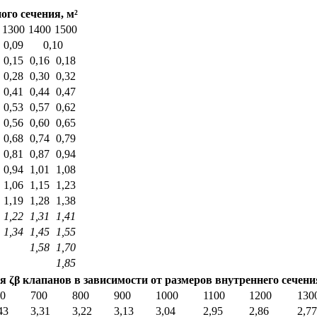
го сечения, м²
1300
1400
1500
0,09
0,10
0,15
0,16
0,18
0,28
0,30
0,32
0,41
0,44
0,47
0,53
0,57
0,62
0,56
0,60
0,65
0,68
0,74
0,79
0,81
0,87
0,94
0,94
1,01
1,08
1,06
1,15
1,23
1,19
1,28
1,38
1,22
1,31
1,41
1,34
1,45
1,55
1,58
1,70
1,85
ζβ клапанов в зависимости от размеров внутреннего сечения
0
700
800
900
1000
1100
1200
130
43
3,31
3,22
3,13
3,04
2,95
2,86
2,77