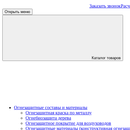
Заказать звонок
Расч
Открыть меню
Каталог товаров
Огнезащитные составы и материалы
Огнезащитная краска по металлу
Огнебиозащита дерева
Огнезащитное покрытие для воздуховодов
Огнезащитные материалы (конструктивная огнезащ