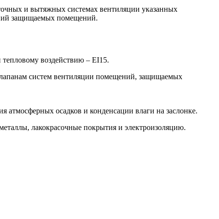
иточных и вытяжных системах вентиляции указанных
ений защищаемых помещений.
 тепловому воздействию – EI15.
 клапанам систем вентиляции помещений, защищаемых
ия атмосферных осадков и конденсации влаги на заслонке.
металлы, лакокрасочные покрытия и электроизоляцию.