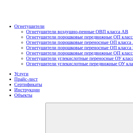
Огнетушители
Огнетушители воздушно-пенные ОВП класса АВ
Огнетушители порошковые передвижные ОП клас
Огнетушители порошковые переносные ОП класс
Огнетушители порошковые переносные ОП класса
Огнетушители порошковые передвижные ОП клас
Огнетушители углекислотные переносные ОУ клас
Огнетушители углекислотные передвижные ОУ кл
Услуги
Прайс-лист
Сертификаты
Инструкции
Объекты