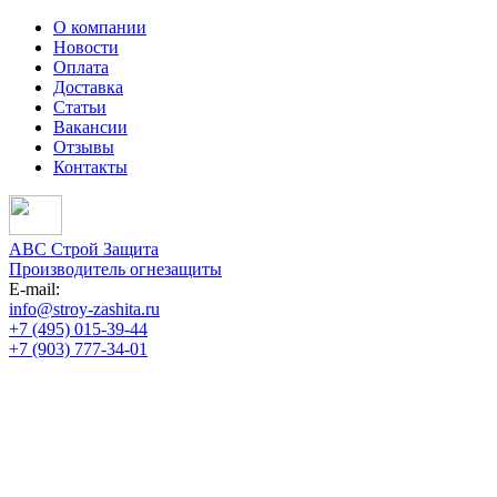
О компании
Новости
Оплата
Доставка
Статьи
Вакансии
Отзывы
Контакты
АВС Строй Защита
Производитель огнезащиты
E-mail:
info@stroy-zashita.ru
+7 (495) 015-39-44
+7 (903) 777-34-01