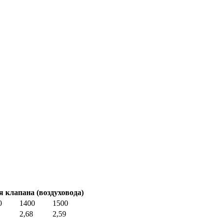
 клапана (воздуховода)
0
1400
1500
2,68
2,59