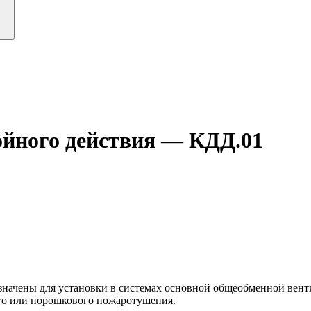
йного действия — КДД.01
ачены для установки в системах основной общеобменной венти
го или порошкового пожаротушения.