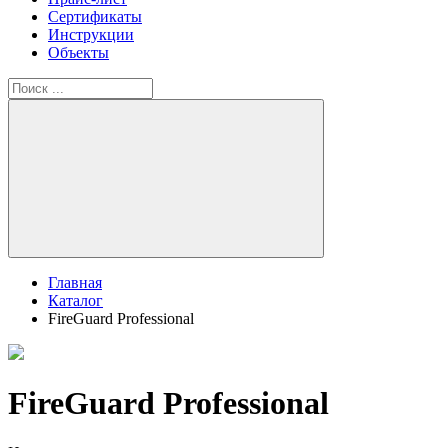
Сертификаты
Инструкции
Объекты
Главная
Каталог
FireGuard Professional
FireGuard Professional