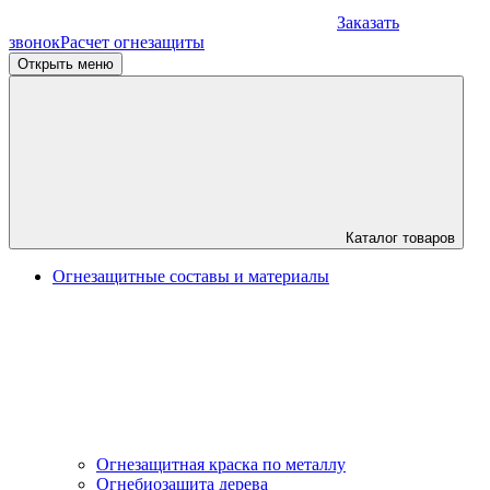
Заказать
звонок
Расчет огнезащиты
Открыть меню
Каталог товаров
Огнезащитные составы и материалы
Огнезащитная краска по металлу
Огнебиозащита дерева