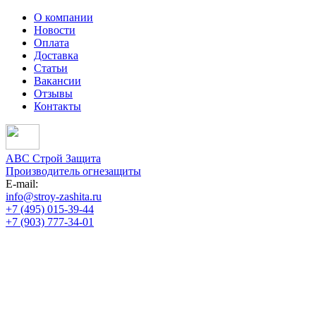
О компании
Новости
Оплата
Доставка
Статьи
Вакансии
Отзывы
Контакты
АВС Строй Защита
Производитель огнезащиты
E-mail:
info@stroy-zashita.ru
+7 (495) 015-39-44
+7 (903) 777-34-01