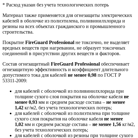
* Расход указан без учета технологических потерь
Материал также применяется для огнезащиты электрических
кабелей в оболочке из полиэтилена, поливинилхлорида и
резины на всех объектах гражданского и промышленного
строительства.
Покрытие
FireGuard Professional
не токсично, не выделяет
вредных веществ при нагревании, не образует токсичных
соединений в присутствии других веществ и факторов.
Состав огнезащитный
FireGuard Professional
обеспечивает
огнезащитную эффективность и коэффициент длительного
допустимого тока для кабелей
не менее 0,98
по ГОСТ Р
53311-2009:
для кабелей с оболочкой из поливинилхлорида при
толщине сухого слоя покрытия на оболочке кабеля
не
менее 0,93
мм и среднем расходе состава –
не менее
1,42
кг/м2, без учета технологических потерь;
для кабелей с оболочкой из полиэтилена при толщине
сухого слоя покрытия на оболочке кабеля
не менее
1,02
мм и среднем расходе состава –
не менее 1,56
кг/м2,
без учета технологических потерь;
для кабелей с оболочкой из резины при толщине сухого