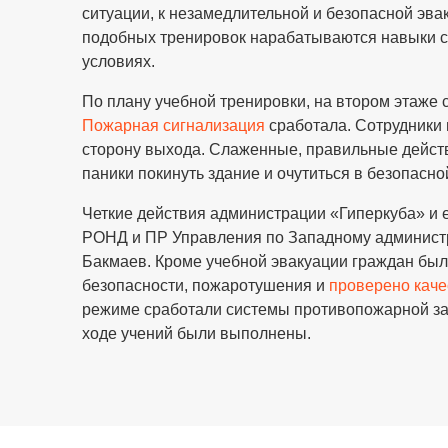
ситуации, к незамедлительной и безопасной эва
подобных тренировок нарабатываются навыки с
условиях.
По плану учебной тренировки, на втором этаже
Пожарная сигнализация
сработала. Сотрудники 
сторону выхода. Слаженные, правильные дейст
паники покинуть здание и очутиться в безопасно
Четкие действия администрации «Гиперкуба» и 
РОНД и ПР Управления по Западному администр
Бакмаев. Кроме учебной эвакуации граждан бы
безопасности, пожаротушения и
проверено каче
режиме сработали системы противопожарной защ
ходе учений были выполнены.