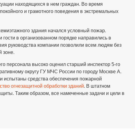
куации находящихся в нем граждан. Во время
покойного и грамотного поведения в экстремальных
 семиэтажного здания начался условный пожар.
и гости в организованном порядке направились в
вия руководства компании позволили всем людям без
й зоне.
его персонала высоко оценил старший инспектор 5-го
ативному округу ГУ МЧС России по городу Москве А.
ли испытаны средства обеспечения пожарной
ство огнезащитной обработки зданий
. В штатном
иты. Таким образом, все намеченные задачи и цели в