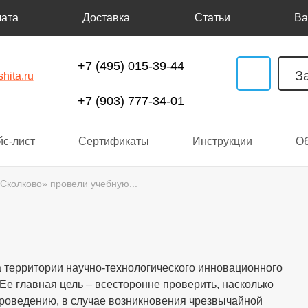
ата
Доставка
Статьи
Ва
+7 (495) 015-39-44
З
hita.ru
+7 (903) 777-34-01
с-лист
Сертификаты
Инструкции
О
Сколково» провели учебную...
а территории научно-технологического инновационного
Ее главная цель – всесторонне проверить, насколько
проведению, в случае возникновения чрезвычайной