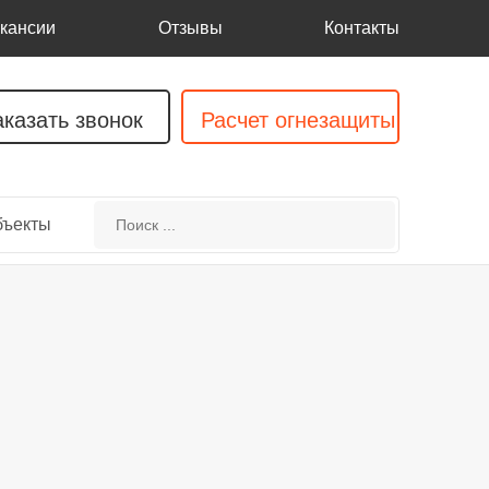
кансии
Отзывы
Контакты
аказать звонок
Расчет огнезащиты
бъекты