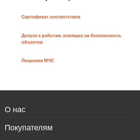
Сертификат соответствия
Допуск к работам, влиящих на безопасность
объектов
Лицензия МЧС
О нас
Покупателям