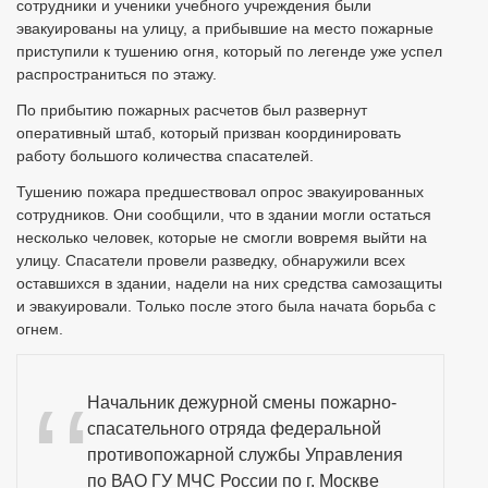
сотрудники и ученики учебного учреждения были
эвакуированы на улицу, а прибывшие на место пожарные
приступили к тушению огня, который по легенде уже успел
распространиться по этажу.
По прибытию пожарных расчетов был развернут
оперативный штаб, который призван координировать
работу большого количества спасателей.
Тушению пожара предшествовал опрос эвакуированных
сотрудников. Они сообщили, что в здании могли остаться
несколько человек, которые не смогли вовремя выйти на
улицу. Спасатели провели разведку, обнаружили всех
оставшихся в здании, надели на них средства самозащиты
и эвакуировали. Только после этого была начата борьба с
огнем.
Начальник дежурной смены пожарно-
спасательного отряда федеральной
противопожарной службы Управления
по ВАО ГУ МЧС России по г. Москве