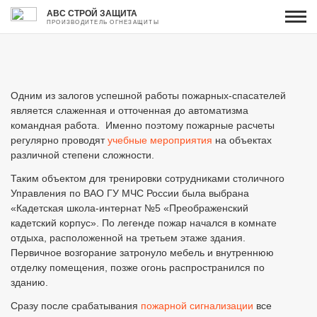
АВС СТРОЙ ЗАЩИТА
ПРОИЗВОДИТЕЛЬ ОГНЕЗАЩИТЫ
Одним из залогов успешной работы пожарных-спасателей
является слаженная и отточенная до автоматизма
командная работа. Именно поэтому пожарные расчеты
регулярно проводят
учебные мероприятия
на объектах
различной степени сложности.
Таким объектом для тренировки сотрудниками столичного
Управления по ВАО ГУ МЧС России была выбрана
«Кадетская школа-интернат №5 «Преображенский
кадетский корпус». По легенде пожар начался в комнате
отдыха, расположенной на третьем этаже здания.
Первичное возгорание затронуло мебель и внутреннюю
отделку помещения, позже огонь распространился по
зданию.
Сразу после срабатывания
пожарной сигнализации
все