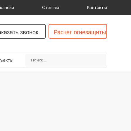
кансии
Отзывы
Контакты
аказать звонок
Расчет огнезащиты
ъекты