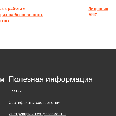
к к работам,
Лицензия
щих на безопасность
МЧС
ктов
ям
Полезная информация
Статьи
Сертификаты соответствия
Инструкции и тех. регламенты