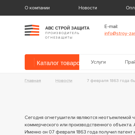
О компании
Новости
Опл
E-mail:
АВС СТРОЙ ЗАЩИТА
info@stroy-zas
ПРОИЗВОДИТЕЛЬ
ОГНЕЗАЩИТЫ
Услуги
Прай
Каталог товаров
Главная
Новости
7 февраля 1863 года бы
Сегодня огнетушители являются неотъемлемой ч
коммерческого или производственного объекта. 
Именно он 07 февраля 1863 года получил патент 