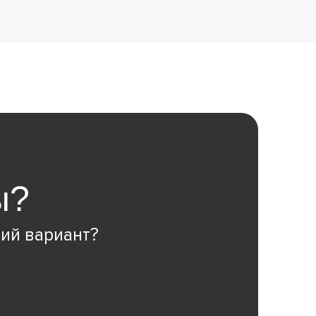
ы?
ий вариант?