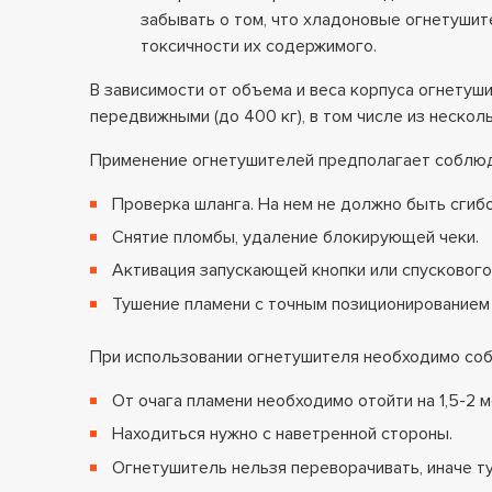
забывать о том, что хладоновые огнетушит
токсичности их содержимого.
В зависимости от объема и веса корпуса огнетуши
передвижными (до 400 кг), в том числе из нескол
Применение огнетушителей предполагает соблю
Проверка шланга. На нем не должно быть сгибо
Снятие пломбы, удаление блокирующей чеки.
Активация запускающей кнопки или спускового
Тушение пламени с точным позиционированием 
При использовании огнетушителя необходимо соб
От очага пламени необходимо отойти на 1,5-2 м
Находиться нужно с наветренной стороны.
Огнетушитель нельзя переворачивать, иначе т