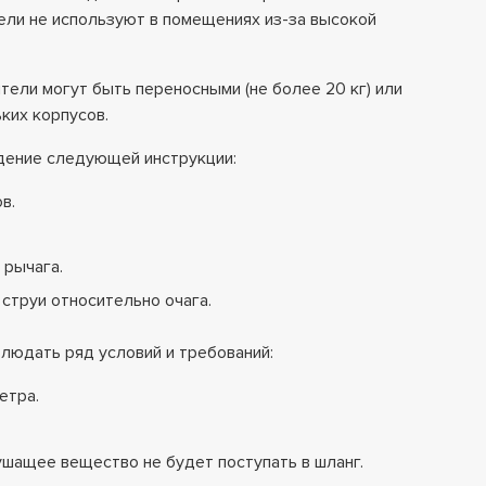
ели не используют в помещениях из-за высокой
тели могут быть переносными (не более 20 кг) или
ьких корпусов.
дение следующей инструкции:
в.
 рычага.
струи относительно очага.
людать ряд условий и требований:
етра.
ушащее вещество не будет поступать в шланг.