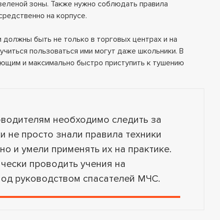
зеленой зоны. Также нужно соблюдать правила
редственно на корпусе.
 должны быть не только в торговых центрах и на
аучиться пользоваться ими могут даже школьники. В
ающим и максимально быстро приступить к тушению
оводителям необходимо следить за
ки не просто знали правила техники
но и умели применять их на практике.
чески проводить учения на
под руководством спасателей МЧС.