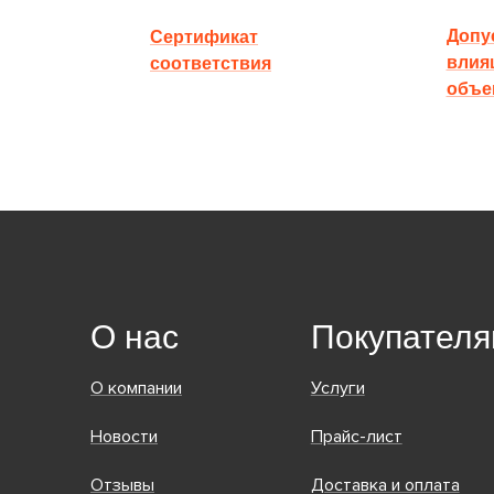
Допус
Сертификат
влия
соответствия
объе
О нас
Покупател
О компании
Услуги
Новости
Прайс-лист
Отзывы
Доставка и оплата