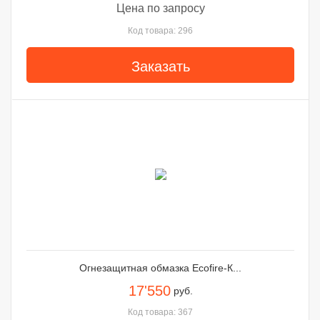
Цена по запросу
Код товара: 296
Заказать
Огнезащитная обмазка Ecofire-К...
17'550
руб.
Код товара: 367