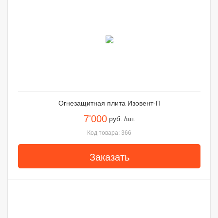
Огнезащитная плита Изовент-П
7'000
руб. /шт.
Код товара: 366
Заказать