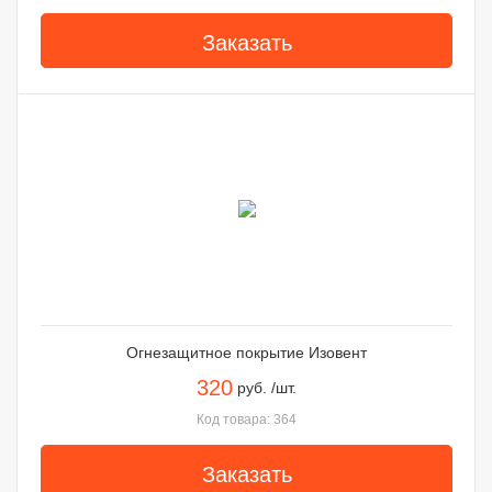
Заказать
Огнезащитное покрытие Изовент
320
руб. /шт.
Код товара: 364
Заказать