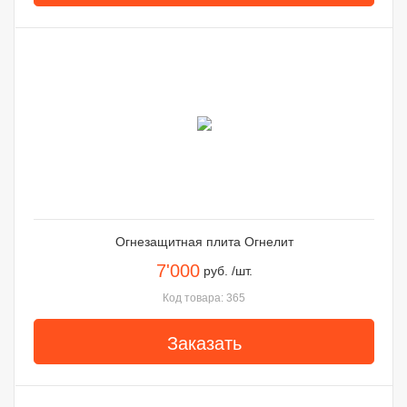
Огнезащитная плита Огнелит
7'000
руб. /шт.
Код товара: 365
Заказать