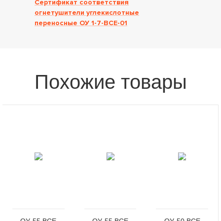
Сертификат соответствия
огнетушители углекислотные
переносные ОУ 1-7-ВСЕ-01
Похожие товары
ОУ-55 ВСЕ
ОУ-55 ВСЕ
ОУ-50 ВСЕ