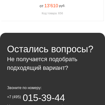
13'610
руб.
от
Код товара: 656
Остались вопросы?
Не получается подобрать
подходящий вариант?
Звоните по номеру:
015-39-44
+7 (495)