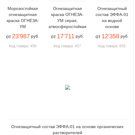
Морозостойкая
Огнезащитная
Огнезащитный
огнезащитная
краска ОГНЕЗА-
состав ЭФФА-01
краска ОГНЕЗА-
УМ серая,
на водной
УМ
атмосферостойкая
основе
23'987
17'711
12'358
руб.
руб.
руб.
от
от
от
Код товара: 456
Код товара: 457
Код товара: 655
Огнезащитный состав ЭФФА-01 на основе органических
растворителей