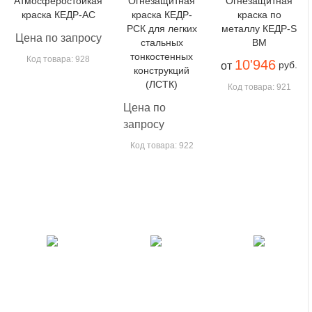
Атмосферостойкая
Огнезащитная
Огнезащитная
краска КЕДР-АС
краска КЕДР-
краска по
РСК для легких
металлу КЕДР-S
Цена по запросу
стальных
BM
тонкостенных
Код товара: 928
10'946
руб.
от
конструкций
(ЛСТК)
Код товара: 921
Цена по
запросу
Код товара: 922