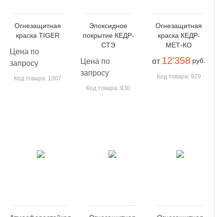
Огнезащитная
Эпоксидное
Огнезащитная
краска TIGER
покрытие КЕДР-
краска КЕДР-
СТЭ
МЕТ-КО
Цена по
12'358
руб.
Цена по
от
запросу
запросу
Код товара: 929
Код товара: 1007
Код товара: 930