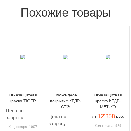
Похожие товары
Огнезащитная
Эпоксидное
Огнезащитная
краска TIGER
покрытие КЕДР-
краска КЕДР-
СТЭ
МЕТ-КО
Цена по
12'358
руб.
Цена по
от
запросу
запросу
Код товара: 929
Код товара: 1007