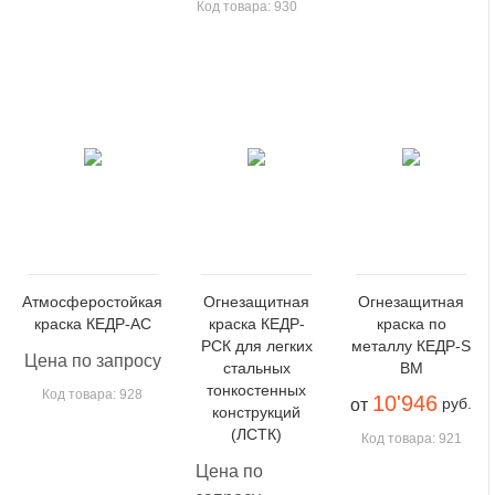
Код товара: 930
Атмосферостойкая
Огнезащитная
Огнезащитная
краска КЕДР-АС
краска КЕДР-
краска по
РСК для легких
металлу КЕДР-S
Цена по запросу
стальных
BM
тонкостенных
Код товара: 928
10'946
руб.
от
конструкций
(ЛСТК)
Код товара: 921
Цена по