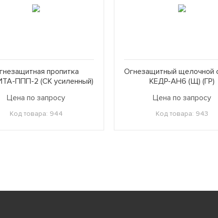
гнезащитная пропитка
Огнезащитный щелочной 
ТА-ППП-2 (СК усиленный)
КЕДР-АН6 (Щ) (ГР)
Цена по запросу
Цена по запросу
Код товара: 944
Код товара: 943