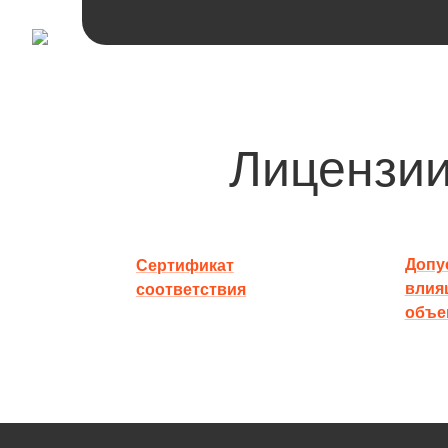
Лицензии
Допус
Сертификат
влия
соответствия
объе