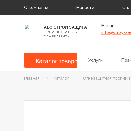
О компании
Новости
Опл
E-mail:
АВС СТРОЙ ЗАЩИТА
info@stroy-zas
ПРОИЗВОДИТЕЛЬ
ОГНЕЗАЩИТЫ
Услуги
Прай
Каталог товаров
Главная
Каталог
Огнезащитная пропитк