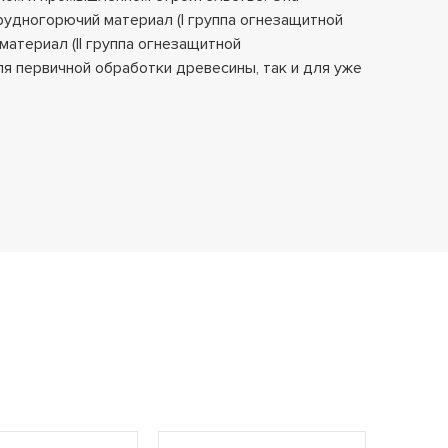
удногорючий материал (I группа огнезащитной
атериал (II группа огнезащитной
я первичной обработки древесины, так и для уже