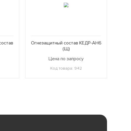
состав
Огнезащитный состав КЕДР-АН6
(Щ)
Цена по запросу
Код товара: 942