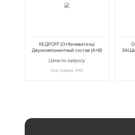
КЕДРОFF (Отбеливатель)
О
Двухкомпонентный состав (А+В)
ЗАЩИ
Цена по запросу
Код товара: 945