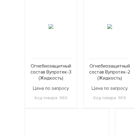
Огнебиозащитный
Огнебиозащитный
состав Вупротек-3
состав Вупротек-2
(Жидкость)
(Жидкость)
Цена по запросу
Цена по запросу
Код товара: 960
Код товара: 959