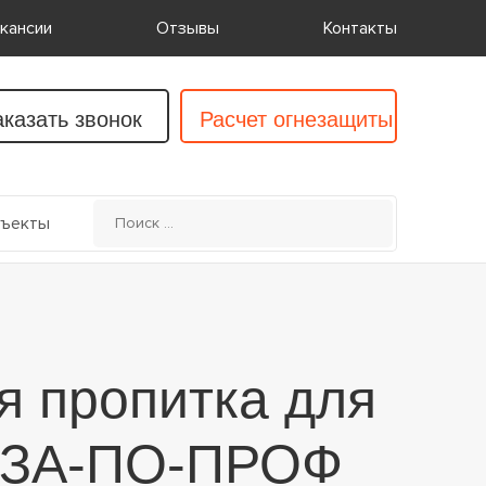
кансии
Отзывы
Контакты
аказать звонок
Расчет огнезащиты
ъекты
я пропитка для
ЕЗА-ПО-ПРОФ