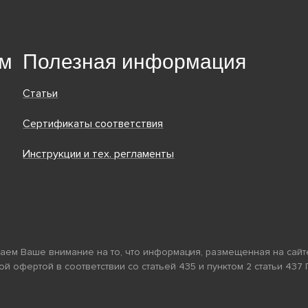
ям
Полезная информация
Статьи
Сертификаты соответствия
Инструкции и тех. регламенты
ращаем Ваше внимание на то, что информация, размещенная на са
ой офертой в соответствии со статьей 435 и пунктом 2 статьи 43