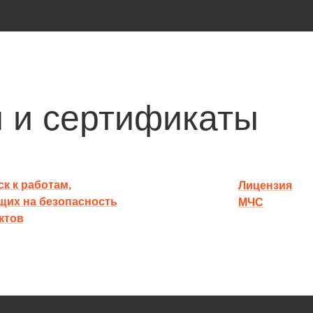
 и сертификаты
к к работам,
Лицензия
щих на безопасность
МЧС
ктов