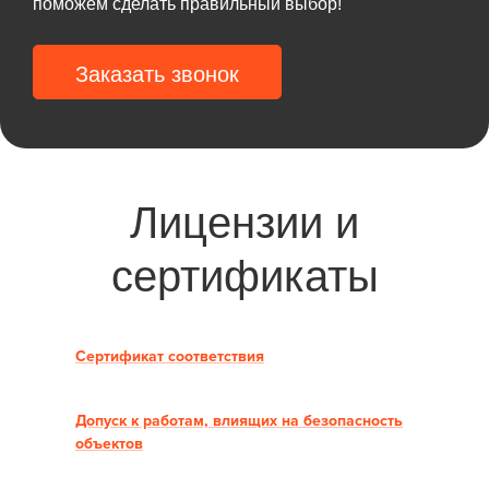
поможем сделать правильный выбор!
Заказать звонок
Лицензии и
сертификаты
Сертификат соответствия
Допуск к работам, влиящих на безопасность
объектов