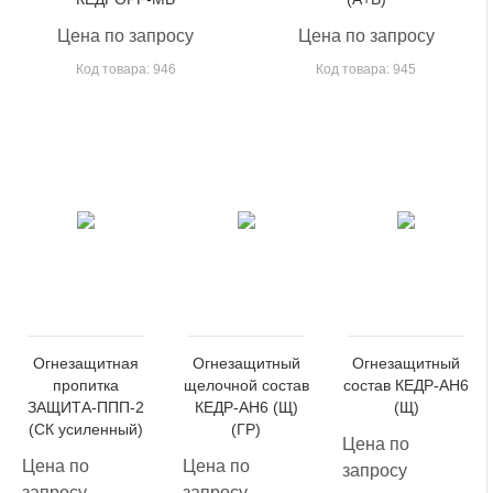
Цена по запросу
Цена по запросу
Код товара: 946
Код товара: 945
Огнезащитная
Огнезащитный
Огнезащитный
пропитка
щелочной состав
состав КЕДР-АН6
ЗАЩИТА-ППП-2
КЕДР-АН6 (Щ)
(Щ)
(СК усиленный)
(ГР)
Цена по
Цена по
Цена по
запросу
запросу
запросу