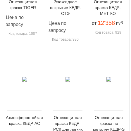
Огнезащитная
Эпоксидное
Огнезащитная
краска TIGER
покрытие КЕДР-
краска КЕДР-
СТЭ
МЕТ-КО
Цена по
12'358
руб.
Цена по
от
запросу
запросу
Код товара: 929
Код товара: 1007
Код товара: 930
Атмосферостойкая
Огнезащитная
Огнезащитная
краска КЕДР-АС
краска КЕДР-
краска по
РСК для легких
металлу КЕДР-S