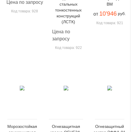
Цена по запросу
стальных
BM
тонкостенных
Код товара: 928
10'946
руб.
от
конструкций
(ЛСТК)
Код товара: 921
Цена по
запросу
Код товара: 922
Морозостойкая
Огнезащитная
Огнезащитный