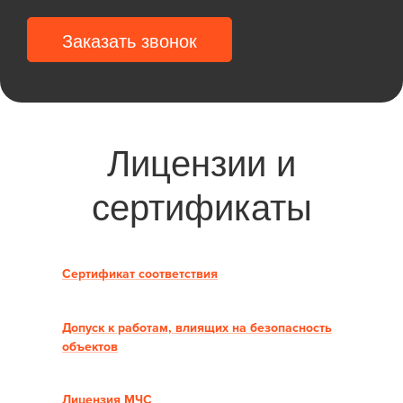
Заказать звонок
Лицензии и
сертификаты
Сертификат соответствия
Допуск к работам, влиящих на безопасность
объектов
Лицензия МЧС