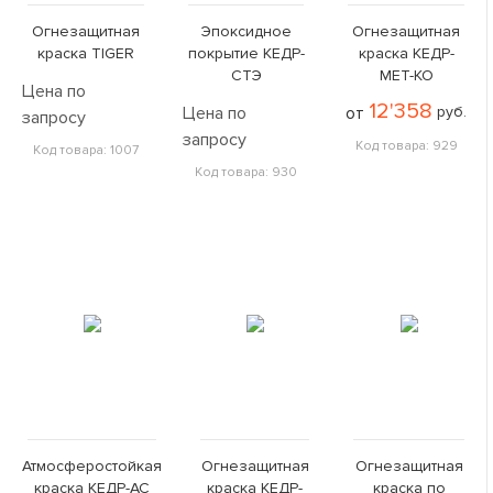
Огнезащитная
Эпоксидное
Огнезащитная
краска TIGER
покрытие КЕДР-
краска КЕДР-
СТЭ
МЕТ-КО
Цена по
12'358
Цена по
от
руб.
запросу
запросу
Код товара: 929
Код товара: 1007
Код товара: 930
Атмосферостойкая
Огнезащитная
Огнезащитная
краска КЕДР-АС
краска КЕДР-
краска по