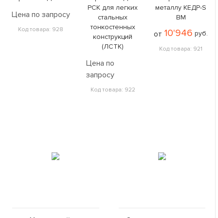
РСК для легких
металлу КЕДР-S
Цена по запросу
стальных
BM
тонкостенных
Код товара: 928
10'946
от
руб.
конструкций
(ЛСТК)
Код товара: 921
Цена по
запросу
Код товара: 922