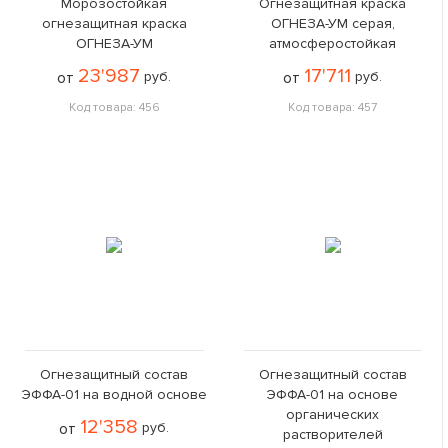
Морозостойкая
Огнезащитная краска
огнезащитная краска
ОГНЕЗА-УМ серая,
ОГНЕЗА-УМ
атмосферостойкая
23'987
17'711
от
руб.
от
руб.
Код товара: 456
Код товара: 457
Огнезащитный состав
Огнезащитный состав
ЭФФА-01 на водной основе
ЭФФА-01 на основе
органических
12'358
от
руб.
растворителей