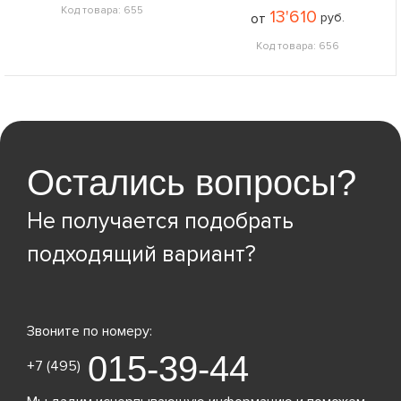
Код товара: 655
13'610
от
руб.
Код товара: 656
Остались вопросы?
Не получается подобрать
подходящий вариант?
Звоните по номеру:
015-39-44
+7 (495)