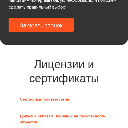
Мы дадим исчерпывающую информацию и поможем
сделать правильный выбор!
Заказать звонок
Лицензии и
сертификаты
Сертификат соответствия
Допуск к работам, влиящих на безопасность
объектов