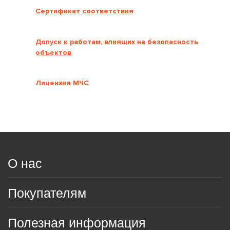
Сертификат соответствия
Допуск к работам, влиящих на безопасность
объектов
Лицензия МЧС
О нас
Покупателям
Полезная информация