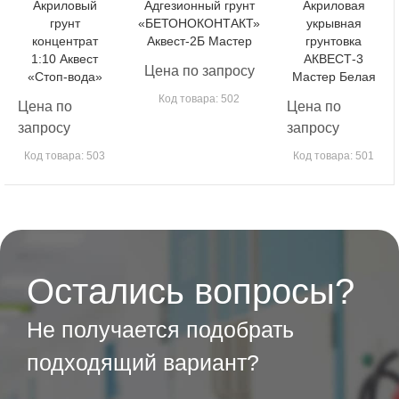
Акриловый
Адгезионный грунт
Акриловая
грунт
«БЕТОНОКОНТАКТ»
укрывная
концентрат
Аквест-2Б Мастер
грунтовка
1:10 Аквест
АКВЕСТ-3
Цена по запросу
«Стоп-вода»
Мастер Белая
Код товара: 502
Цена по
Цена по
запросу
запросу
Код товара: 503
Код товара: 501
Остались вопросы?
Не получается подобрать
подходящий вариант?