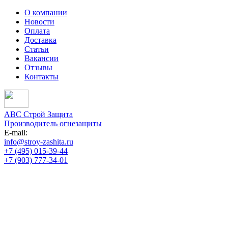
О компании
Новости
Оплата
Доставка
Статьи
Вакансии
Отзывы
Контакты
АВС Строй Защита
Производитель огнезащиты
E-mail:
info@stroy-zashita.ru
+7 (495) 015-39-44
+7 (903) 777-34-01