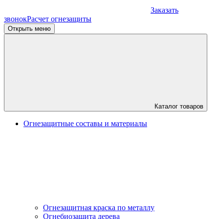
Заказать
звонок
Расчет огнезащиты
Открыть меню
Каталог товаров
Огнезащитные составы и материалы
Огнезащитная краска по металлу
Огнебиозащита дерева