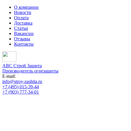
О компании
Новости
Оплата
Доставка
Статьи
Вакансии
Отзывы
Контакты
АВС Строй Защита
Производитель огнезащиты
E-mail:
info@stroy-zashita.ru
+7 (495) 015-39-44
+7 (903) 777-34-01