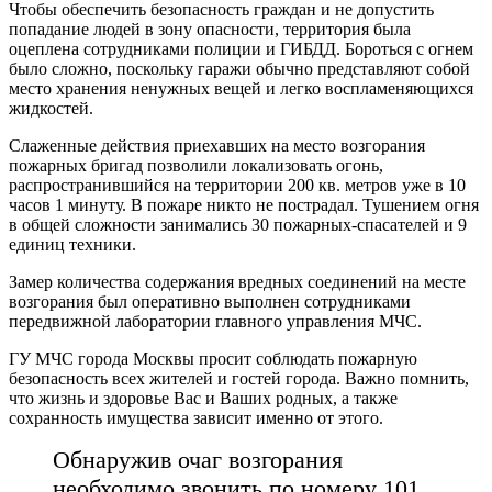
Чтобы обеспечить безопасность граждан и не допустить
попадание людей в зону опасности, территория была
оцеплена сотрудниками полиции и ГИБДД. Бороться с огнем
было сложно, поскольку гаражи обычно представляют собой
место хранения ненужных вещей и легко воспламеняющихся
жидкостей.
Слаженные действия приехавших на место возгорания
пожарных бригад позволили локализовать огонь,
распространившийся на территории 200 кв. метров уже в 10
часов 1 минуту. В пожаре никто не пострадал. Тушением огня
в общей сложности занимались 30 пожарных-спасателей и 9
единиц техники.
Замер количества содержания вредных соединений на месте
возгорания был оперативно выполнен сотрудниками
передвижной лаборатории главного управления МЧС.
ГУ МЧС города Москвы просит соблюдать пожарную
безопасность всех жителей и гостей города. Важно помнить,
что жизнь и здоровье Вас и Ваших родных, а также
сохранность имущества зависит именно от этого.
Обнаружив очаг возгорания
необходимо звонить по номеру 101.