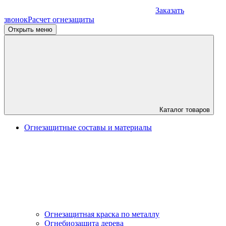
Заказать
звонок
Расчет огнезащиты
Открыть меню
Каталог товаров
Огнезащитные составы и материалы
Огнезащитная краска по металлу
Огнебиозащита дерева