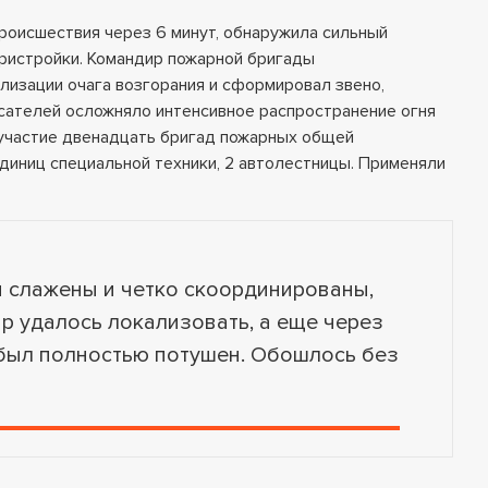
роисшествия через 6 минут, обнаружила сильный
ристройки. Командир пожарной бригады
лизации очага возгорания и сформировал звено,
сателей осложняло интенсивное распространение огня
 участие двенадцать бригад пожарных общей
диниц специальной техники, 2 автолестницы. Применяли
 слажены и четко скоординированы,
ар удалось локализовать, а еще через
 был полностью потушен. Обошлось без