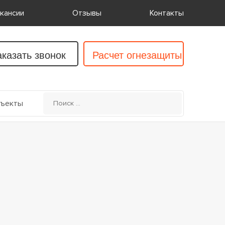
кансии
Отзывы
Контакты
аказать звонок
Расчет огнезащиты
ъекты