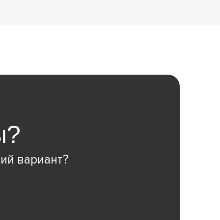
ы?
ий вариант?