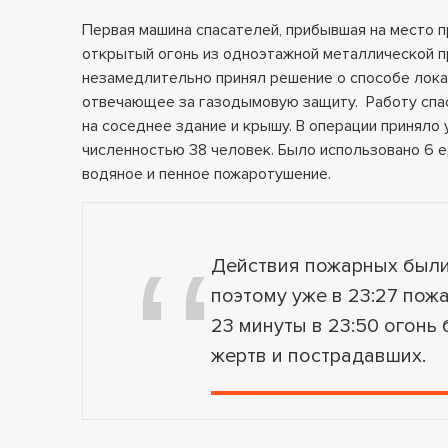
Первая машина спасателей, прибывшая на место п
открытый огонь из одноэтажной металлической п
незамедлительно принял решение о способе лока
отвечающее за газодымовую защиту. Работу спа
на соседнее здание и крышу. В операции приняло
численностью 38 человек. Было использовано 6 е
водяное и пенное пожаротушение.
Действия пожарных были
поэтому уже в 23:27 пож
23 минуты в 23:50 огонь
жертв и пострадавших.