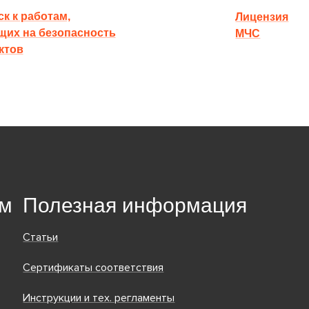
к к работам,
Лицензия
щих на безопасность
МЧС
ктов
ям
Полезная информация
Статьи
Сертификаты соответствия
Инструкции и тех. регламенты