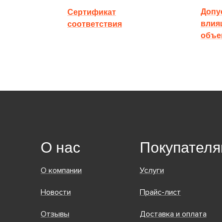
Допус
Сертификат
влия
соответствия
объе
О нас
Покупател
О компании
Услуги
Новости
Прайс-лист
Отзывы
Доставка и оплата