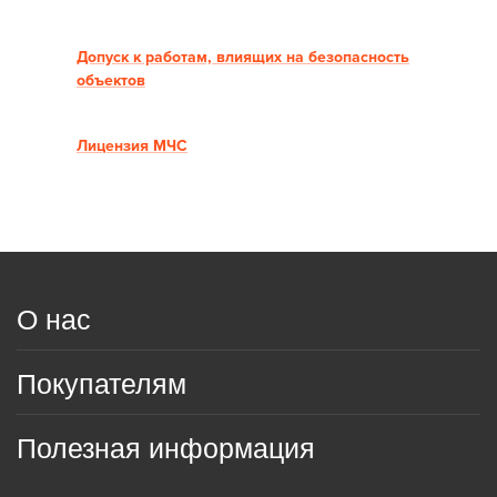
Допуск к работам, влиящих на безопасность
объектов
Лицензия МЧС
О нас
Покупателям
Полезная информация