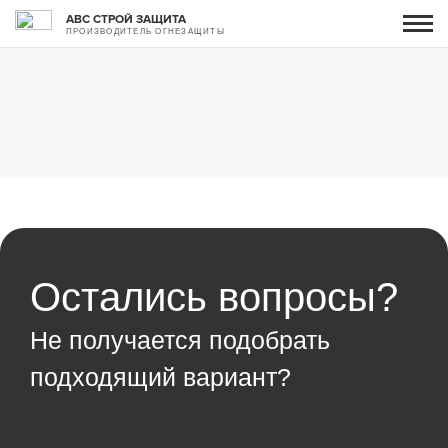
АВС СТРОЙ ЗАЩИТА
ПРОИЗВОДИТЕЛЬ ОГНЕЗАЩИТЫ
Остались вопросы?
Не получается подобрать
подходящий вариант?