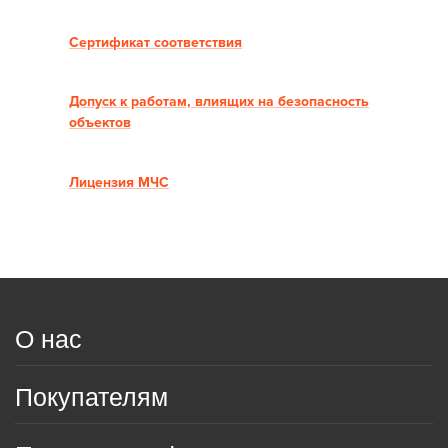
Сертификат соответствия
Допуск к работам, влиящих на безопасность
объектов
Лицензия МЧС
О нас
Покупателям