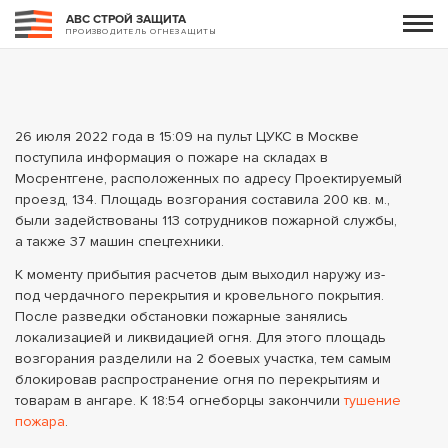
АВС СТРОЙ ЗАЩИТА
ПРОИЗВОДИТЕЛЬ ОГНЕЗАЩИТЫ
26 июля 2022 года в 15:09 на пульт ЦУКС в Москве
поступила информация о пожаре на складах в
Мосрентгене, расположенных по адресу Проектируемый
проезд, 134. Площадь возгорания составила 200 кв. м.,
были задействованы 113 сотрудников пожарной службы,
а также 37 машин спецтехники.
К моменту прибытия расчетов дым выходил наружу из-
под чердачного перекрытия и кровельного покрытия.
После разведки обстановки пожарные занялись
локализацией и ликвидацией огня. Для этого площадь
возгорания разделили на 2 боевых участка, тем самым
блокировав распространение огня по перекрытиям и
товарам в ангаре. К 18:54 огнеборцы закончили
тушение
пожара
.