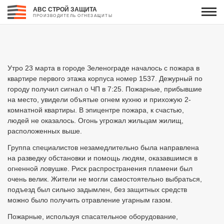
АВС СТРОЙ ЗАЩИТА
ПРОИЗВОДИТЕЛЬ ОГНЕЗАЩИТЫ
Утро 23 марта в городе Зеленограде началось с пожара в
квартире первого этажа корпуса номер 1537. Дежурный по
городу получил сигнал о ЧП в 7:25. Пожарные, прибывшие
на место, увидели объятые огнем кухню и прихожую 2-
комнатной квартиры. В эпицентре пожара, к счастью,
людей не оказалось. Огонь угрожал жильцам жилищ,
расположенных выше.
Группа специалистов незамедлительно была направлена
на разведку обстановки и помощь людям, оказавшимся в
огненной ловушке. Риск распространения пламени был
очень велик. Жители не могли самостоятельно выбраться,
подъезд был сильно задымлен, без защитных средств
можно было получить отравление угарным газом.
Пожарные, используя спасательное оборудование,