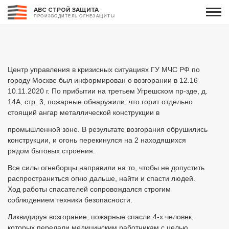
АВС СТРОЙ ЗАЩИТА
ПРОИЗВОДИТЕЛЬ ОГНЕЗАЩИТЫ
Центр управления в кризисных ситуациях ГУ МЧС РФ по
городу Москве был информирован о возгорании в 12.16
10.11.2020 г. По прибытии на третьем Угрешском пр-зде, д.
14А, стр. 3, пожарные обнаружили, что горит отдельно
стоящий ангар металлической конструкции в
промышленной зоне. В результате возгорания обрушились
конструкции, и огонь перекинулся на 2 находящихся
рядом бытовых строения.
Все силы огнеборцы направили на то, чтобы не допустить
распространиться огню дальше, найти и спасти людей.
Ход работы спасателей сопровождался строгим
соблюдением техники безопасности.
Ликвидируя возгорание, пожарные спасли 4-х человек,
которых передали медицинским работникам с целью