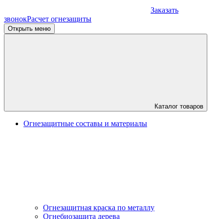
Заказать
звонок
Расчет огнезащиты
Открыть меню
Каталог товаров
Огнезащитные составы и материалы
Огнезащитная краска по металлу
Огнебиозащита дерева