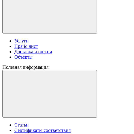
Услуги
Прайс-лист
Доставка и оплата
Объекты
Полезная информация
Статьи
Сертификаты соответствия