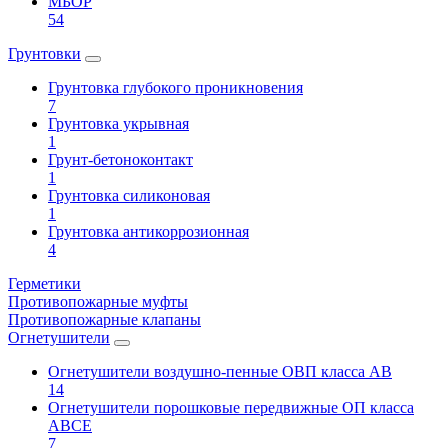
МБОР
54
Грунтовки
Грунтовка глубокого проникновения
7
Грунтовка укрывная
1
Грунт-бетоноконтакт
1
Грунтовка силиконовая
1
Грунтовка антикоррозионная
4
Герметики
Противопожарные муфты
Противопожарные клапаны
Огнетушители
Огнетушители воздушно-пенные ОВП класса АВ
14
Огнетушители порошковые передвижные ОП класса
АВСЕ
7