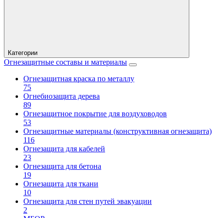
Категории
Огнезащитные составы и материалы
Огнезащитная краска по металлу
75
Огнебиозащита дерева
89
Огнезащитное покрытие для воздуховодов
53
Огнезащитные материалы (конструктивная огнезащита)
116
Огнезащита для кабелей
23
Огнезащита для бетона
19
Огнезащита для ткани
10
Огнезащита для стен путей эвакуации
2