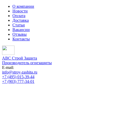
О компании
Новости
Оплата
Доставка
Статьи
Вакансии
Отзывы
Контакты
АВС Строй Защита
Производитель огнезащиты
E-mail:
info@stroy-zashita.ru
+7 (495) 015-39-44
+7 (903) 777-34-01