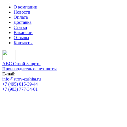
О компании
Новости
Оплата
Доставка
Статьи
Вакансии
Отзывы
Контакты
АВС Строй Защита
Производитель огнезащиты
E-mail:
info@stroy-zashita.ru
+7 (495) 015-39-44
+7 (903) 777-34-01