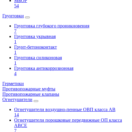
МБОР
54
Грунтовки
Грунтовка глубокого проникновения
7
Грунтовка укрывная
1
Грунт-бетоноконтакт
1
Грунтовка силиконовая
1
Грунтовка антикоррозионная
4
Герметики
Противопожарные муфты
Противопожарные клапаны
Огнетушители
Огнетушители воздушно-пенные ОВП класса АВ
14
Огнетушители порошковые передвижные ОП класса
АВСЕ
7