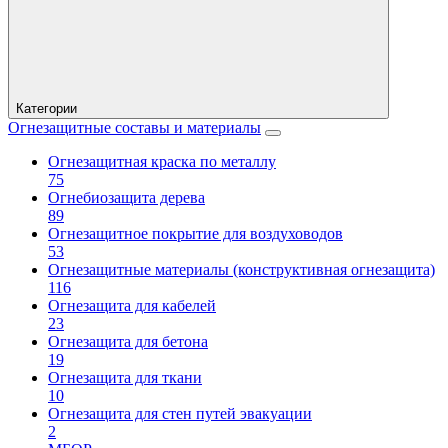
Категории
Огнезащитные составы и материалы
Огнезащитная краска по металлу
75
Огнебиозащита дерева
89
Огнезащитное покрытие для воздуховодов
53
Огнезащитные материалы (конструктивная огнезащита)
116
Огнезащита для кабелей
23
Огнезащита для бетона
19
Огнезащита для ткани
10
Огнезащита для стен путей эвакуации
2