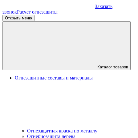
Заказать
звонок
Расчет огнезащиты
Открыть меню
Каталог товаров
Огнезащитные составы и материалы
Огнезащитная краска по металлу
Огнебиозащита дерева