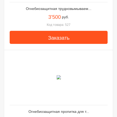
Огнебиозащитная трудновымываем...
3'500
руб.
Код товара: 527
Заказать
Огнебиозащитная пропитка для т...