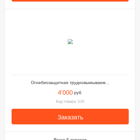
Огнебиозащитная трудновымываем...
4'000
руб.
Код товара: 526
Заказать
Всего 5 товаров