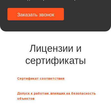
Заказать звонок
Лицензии и
сертификаты
Сертификат соответствия
Допуск к работам, влиящих на безопасность
объектов