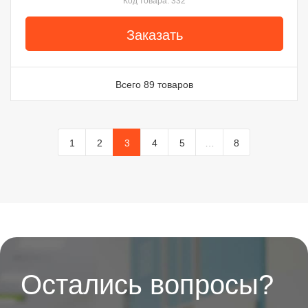
Код товара: 332
Заказать
Всего 89 товаров
1
2
3
4
5
…
8
Остались вопросы?