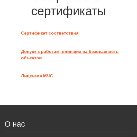
сертификаты
Сертификат соответствия
Допуск к работам, влиящих на безопасность
объектов
Лицензия МЧС
О нас