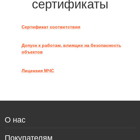
сертификаты
Сертификат соответствия
Допуск к работам, влиящих на безопасность
объектов
Лицензия МЧС
О нас
Покупателям