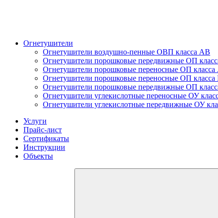
Огнетушители
Огнетушители воздушно-пенные ОВП класса АВ
Огнетушители порошковые передвижные ОП клас
Огнетушители порошковые переносные ОП класс
Огнетушители порошковые переносные ОП класса
Огнетушители порошковые передвижные ОП клас
Огнетушители углекислотные переносные ОУ клас
Огнетушители углекислотные передвижные ОУ кл
Услуги
Прайс-лист
Сертификаты
Инструкции
Объекты