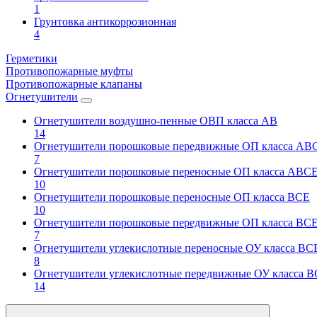
1
Грунтовка антикоррозионная
4
Герметики
Противопожарные муфты
Противопожарные клапаны
Огнетушители
Огнетушители воздушно-пенные ОВП класса АВ
14
Огнетушители порошковые передвижные ОП класса АВ
7
Огнетушители порошковые переносные ОП класса АВС
10
Огнетушители порошковые переносные ОП класса ВСЕ
10
Огнетушители порошковые передвижные ОП класса ВС
7
Огнетушители углекислотные переносные ОУ класса ВС
8
Огнетушители углекислотные передвижные ОУ класса 
14