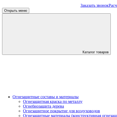
Заказать звонок
Расч
Открыть меню
Каталог товаров
Огнезащитные составы и материалы
Огнезащитная краска по металлу
Огнебиозащита дерева
Огнезащитное покрытие для воздуховодов
Огнезащитные материалы (конструктивная огнезащ