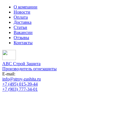
О компании
Новости
Оплата
Доставка
Статьи
Вакансии
Отзывы
Контакты
АВС Строй Защита
Производитель огнезащиты
E-mail:
info@stroy-zashita.ru
+7 (495) 015-39-44
+7 (903) 777-34-01