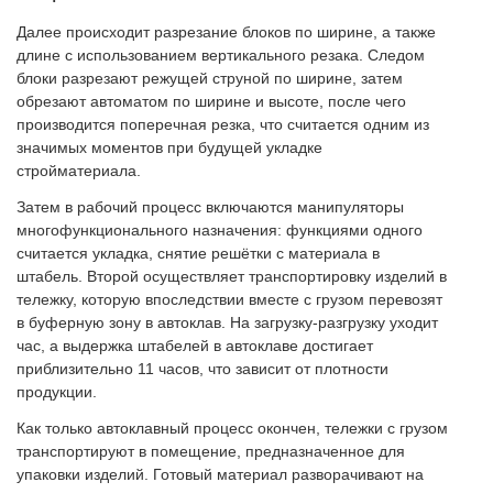
Далее происходит разрезание блоков по ширине, а также
длине с использованием вертикального резака. Следом
блоки разрезают режущей струной по ширине, затем
обрезают автоматом по ширине и высоте, после чего
производится поперечная резка, что считается одним из
значимых моментов при будущей укладке
стройматериала.
Затем в рабочий процесс включаются манипуляторы
многофункционального назначения: функциями одного
считается укладка, снятие решётки с материала в
штабель. Второй осуществляет транспортировку изделий в
тележку, которую впоследствии вместе с грузом перевозят
в буферную зону в автоклав. На загрузку-разгрузку уходит
час, а выдержка штабелей в автоклаве достигает
приблизительно 11 часов, что зависит от плотности
продукции.
Как только автоклавный процесс окончен, тележки с грузом
транспортируют в помещение, предназначенное для
упаковки изделий. Готовый материал разворачивают на