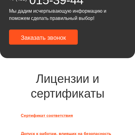
015-39-44
Мы дадим исчерпывающую информацию и
поможем сделать правильный выбор!
Заказать звонок
Лицензии и
сертификаты
Сертификат соответствия
Допуск к работам, влиящих на безопасность