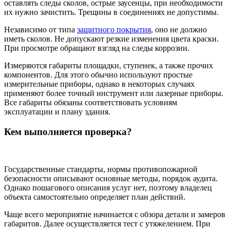
оставлять следы сколов, острые заусенцы, при необходимости
их нужно зачистить. Трещины в соединениях не допустимы.
Независимо от типа
защитного покрытия
, оно не должно
иметь сколов. Не допускают резкие изменения цвета краски.
При просмотре обращают взгляд на следы коррозии.
Измеряются габариты площадки, ступенек, а также прочих
компонентов. Для этого обычно используют простые
измерительные приборы, однако в некоторых случаях
применяют более точный инструмент или лазерные приборы.
Все габариты обязаны соответствовать условиям
эксплуатации и плану здания.
Кем выполняется проверка?
Государственные стандарты, нормы противопожарной
безопасности описывают основные методы, порядок аудита.
Однако пошагового описания услуг нет, поэтому владелец
объекта самостоятельно определяет план действий.
Чаще всего мероприятие начинается с обзора детали и замеров
габаритов. Далее осуществляется тест с утяжелением. При