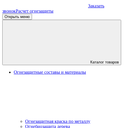
Заказать
звонок
Расчет огнезащиты
Открыть меню
Каталог товаров
Огнезащитные составы и материалы
Огнезащитная краска по металлу
Огнебиозащита дерева