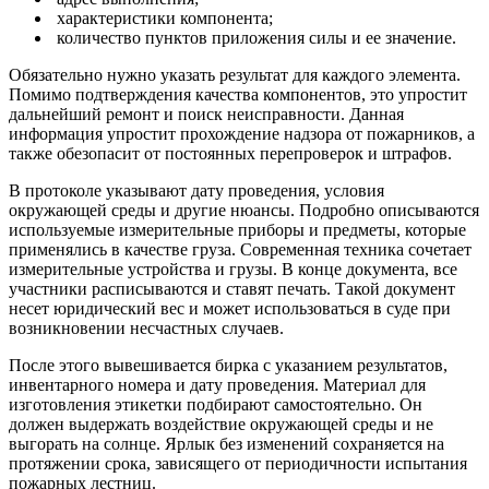
характеристики компонента;
количество пунктов приложения силы и ее значение.
Обязательно нужно указать результат для каждого элемента.
Помимо подтверждения качества компонентов, это упростит
дальнейший ремонт и поиск неисправности. Данная
информация упростит прохождение надзора от пожарников, а
также обезопасит от постоянных перепроверок и штрафов.
В протоколе указывают дату проведения, условия
окружающей среды и другие нюансы. Подробно описываются
используемые измерительные приборы и предметы, которые
применялись в качестве груза. Современная техника сочетает
измерительные устройства и грузы. В конце документа, все
участники расписываются и ставят печать. Такой документ
несет юридический вес и может использоваться в суде при
возникновении несчастных случаев.
После этого вывешивается бирка с указанием результатов,
инвентарного номера и дату проведения. Материал для
изготовления этикетки подбирают самостоятельно. Он
должен выдержать воздействие окружающей среды и не
выгорать на солнце. Ярлык без изменений сохраняется на
протяжении срока, зависящего от периодичности испытания
пожарных лестниц.