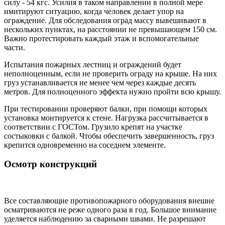
силу - 54 кгс. Усилия в таком направлении в полной мере
имитируют ситуацию, когда человек делает упор на
ограждение. Для обследования оград массу вывешивают в
нескольких пунктах, на расстоянии не превышающем 150 см.
Важно протестировать каждый этаж и вспомогательные
части.
Испытания пожарных лестниц и ограждений будет
неполноценным, если не проверить ограду на крыше. На них
груз устанавливается не менее чем через каждые десять
метров. Для полноценного эффекта нужно пройти всю крышу.
При тестировании проверяют балки, при помощи которых
установка монтируется к стене. Нагрузка рассчитывается в
соответствии с ГОСТом. Грузило крепят на участке
состыковки с балкой. Чтобы обеспечить завершенность, груз
крепится одновременно на соседнем элементе.
Осмотр конструкций
Все составляющие противопожарного оборудования внешне
осматриваются не реже одного раза в год. Большое внимание
уделяется наблюдению за сварными швами. Не разрешают