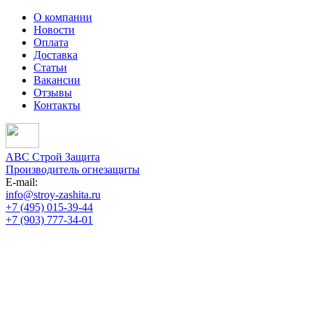
О компании
Новости
Оплата
Доставка
Статьи
Вакансии
Отзывы
Контакты
АВС Строй Защита
Производитель огнезащиты
E-mail:
info@stroy-zashita.ru
+7 (495) 015-39-44
+7 (903) 777-34-01