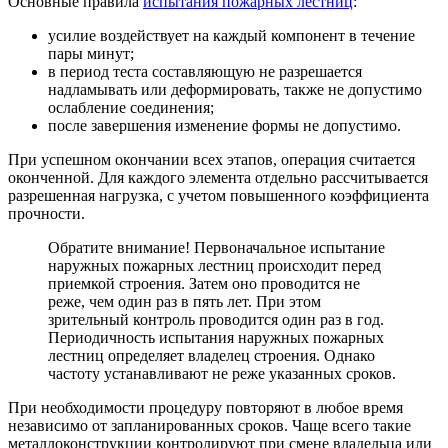
Основные правила
испытания пожарных лестниц
:
усилие воздействует на каждый компонент в течение
пары минут;
в период теста составляющую не разрешается
надламывать или деформировать, также не допустимо
ослабление соединения;
после завершения изменение формы не допустимо.
При успешном окончании всех этапов, операция считается
оконченной. Для каждого элемента отдельно рассчитывается
разрешенная нагрузка, с учетом повышенного коэффициента
прочности.
Обратите внимание! Первоначальное испытание
наружных пожарных лестниц происходит перед
приемкой строения. Затем оно проводится не
реже, чем один раз в пять лет. При этом
зрительный контроль проводится один раз в год.
Периодичность испытания наружных пожарных
лестниц
определяет владелец строения. Однако
частоту устанавливают не реже указанных сроков.
При необходимости процедуру повторяют в любое время
независимо от запланированных сроков. Чаще всего такие
металлоконструкции контролируют при смене владельца или