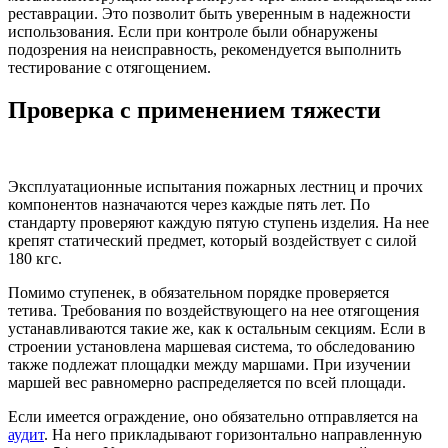
реставрации. Это позволит быть уверенным в надежности
использования. Если при контроле были обнаружены
подозрения на неисправность, рекомендуется выполнить
тестирование с отягощением.
Проверка с применением тяжести
Эксплуатационные испытания пожарных лестниц
и прочих
компонентов назначаются через каждые пять лет. По
стандарту проверяют каждую пятую ступень изделия. На нее
крепят статический предмет, который воздействует с силой
180 кгс.
Помимо ступенек, в обязательном порядке проверяется
тетива. Требования по воздействующего на нее отягощения
устанавливаются такие же, как к остальным секциям. Если в
строении установлена маршевая система, то обследованию
также подлежат площадки между маршами. При изучении
маршей вес равномерно распределяется по всей площади.
Если имеется ограждение, оно обязательно отправляется на
аудит
. На него прикладывают горизонтально направленную