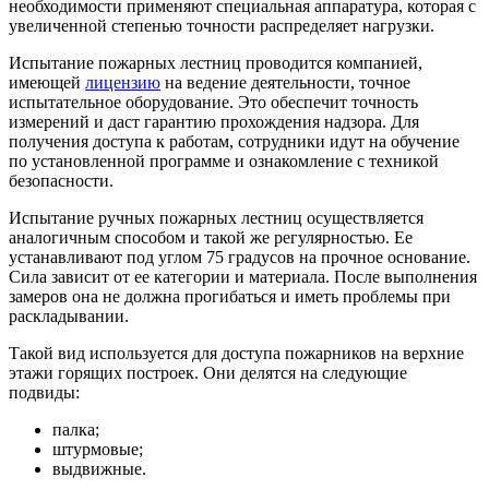
необходимости применяют специальная аппаратура, которая с
увеличенной степенью точности распределяет нагрузки.
Испытание пожарных лестниц проводится
компанией,
имеющей
лицензию
на ведение деятельности, точное
испытательное оборудование. Это обеспечит точность
измерений и даст гарантию прохождения надзора. Для
получения доступа к работам, сотрудники идут на обучение
по установленной программе и ознакомление с техникой
безопасности.
Испытание ручных пожарных лестниц осуществляется
аналогичным способом и такой же регулярностью. Ее
устанавливают под углом 75 градусов на прочное основание.
Сила зависит от ее категории и материала. После выполнения
замеров она не должна прогибаться и иметь проблемы при
раскладывании.
Такой вид используется для доступа пожарников на верхние
этажи горящих построек. Они делятся на следующие
подвиды:
палка;
штурмовые;
выдвижные.